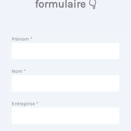
formulaire 👇
Prénom *
Nom *
Entreprise *