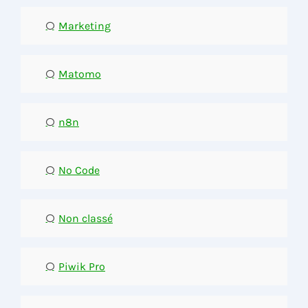
Marketing
Matomo
n8n
No Code
Non classé
Piwik Pro