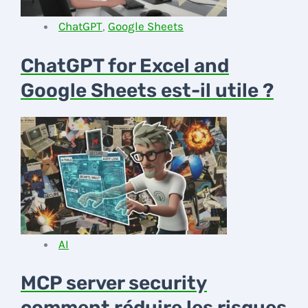
ChatGPT
,
Google Sheets
ChatGPT for Excel and
Google Sheets est-il utile ?
AI
MCP server security
comment réduire les risques