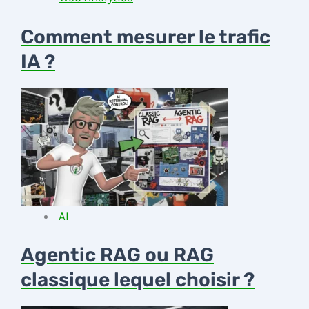
Comment mesurer le trafic
IA ?
AI
Agentic RAG ou RAG
classique lequel choisir ?