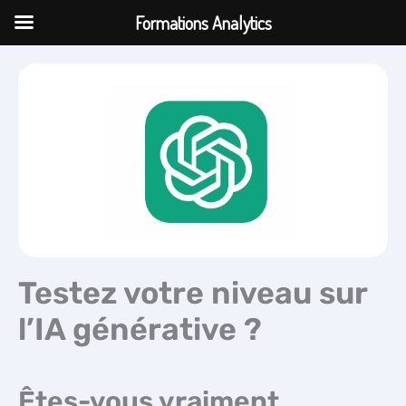
Aller
Formations Analytics
au
contenu
Testez votre niveau sur
l’IA générative ?
Êtes-vous vraiment