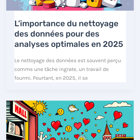
L’importance du nettoyage
des données pour des
analyses optimales en 2025
Le nettoyage des données est souvent perçu
comme une tâche ingrate, un travail de
fourmi. Pourtant, en 2025, il se