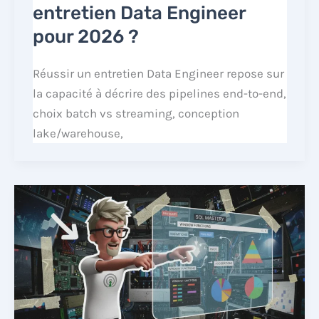
entretien Data Engineer
pour 2026 ?
Réussir un entretien Data Engineer repose sur
la capacité à décrire des pipelines end-to-end,
choix batch vs streaming, conception
lake/warehouse,