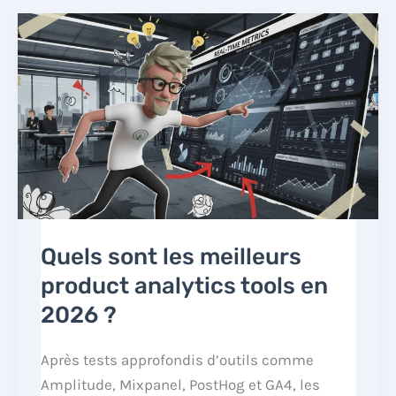
Quels sont les meilleurs
product analytics tools en
2026 ?
Après tests approfondis d’outils comme
Amplitude, Mixpanel, PostHog et GA4, les