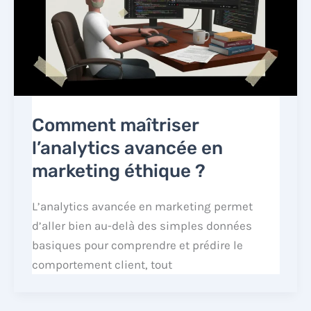
Comment maîtriser
l’analytics avancée en
marketing éthique ?
L’analytics avancée en marketing permet
d’aller bien au-delà des simples données
basiques pour comprendre et prédire le
comportement client, tout