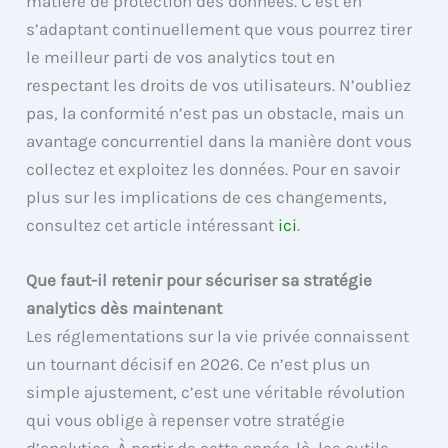
matière de protection des données. C’est en
s’adaptant continuellement que vous pourrez tirer
le meilleur parti de vos analytics tout en
respectant les droits de vos utilisateurs. N’oubliez
pas, la conformité n’est pas un obstacle, mais un
avantage concurrentiel dans la manière dont vous
collectez et exploitez les données. Pour en savoir
plus sur les implications de ces changements,
consultez cet article intéressant
ici
.
Que faut-il retenir pour sécuriser sa stratégie
analytics dès maintenant
Les réglementations sur la vie privée connaissent
un tournant décisif en 2026. Ce n’est plus un
simple ajustement, c’est une véritable révolution
qui vous oblige à repenser votre stratégie
d’analytics. À partir de cette année-là, les outils