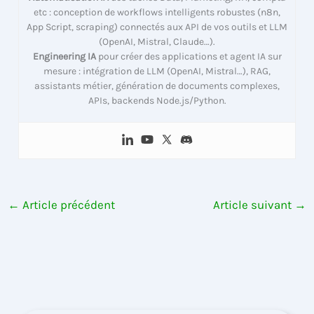
etc : conception de workflows intelligents robustes (n8n,
App Script, scraping) connectés aux API de vos outils et LLM
(OpenAI, Mistral, Claude…).
Engineering IA
pour créer des applications et agent IA sur
mesure : intégration de LLM (OpenAI, Mistral…), RAG,
assistants métier, génération de documents complexes,
APIs, backends Node.js/Python.
←
Article précédent
Article suivant
→