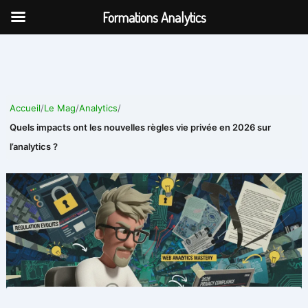
Aller
Formations Analytics
au
contenu
Accueil
/
Le Mag
/
Analytics
/
Quels impacts ont les nouvelles règles vie privée en 2026 sur
l’analytics ?