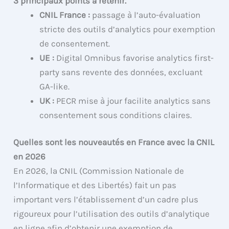
3 principaux points à retenir.
CNIL France :
passage à l’auto-évaluation
stricte des outils d’analytics pour exemption
de consentement.
UE :
Digital Omnibus favorise analytics first-
party sans revente des données, excluant
GA-like.
UK :
PECR mise à jour facilite analytics sans
consentement sous conditions claires.
Quelles sont les nouveautés en France avec la CNIL
en 2026
En 2026, la CNIL (Commission Nationale de
l’Informatique et des Libertés) fait un pas
important vers l’établissement d’un cadre plus
rigoureux pour l’utilisation des outils d’analytique
en ligne afin d’obtenir une exemption de