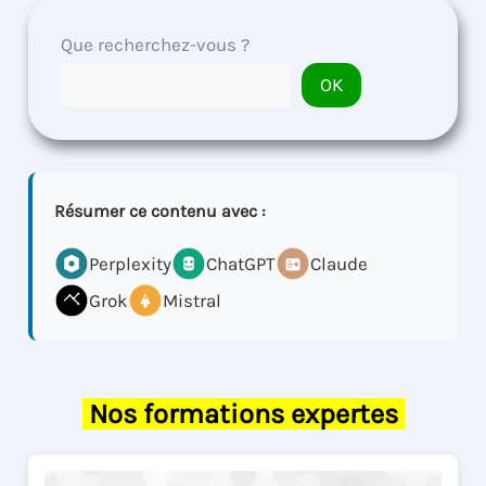
Que recherchez-vous ?
OK
Résumer ce contenu avec :
Perplexity
ChatGPT
Claude
Grok
Mistral
Nos formations expertes