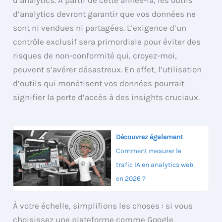
d’analytics devront garantir que vos données ne
sont ni vendues ni partagées. L’exigence d’un
contrôle exclusif sera primordiale pour éviter des
risques de non-conformité qui, croyez-moi,
peuvent s’avérer désastreux. En effet, l’utilisation
d’outils qui monétisent vos données pourrait
signifier la perte d’accès à des insights cruciaux.
Découvrez également
Comment mesurer le
trafic IA en analytics web
en 2026 ?
À votre échelle, simplifions les choses : si vous
choisissez une plateforme comme Google