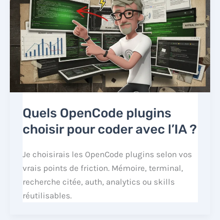
Quels OpenCode plugins
choisir pour coder avec l’IA ?
Je choisirais les OpenCode plugins selon vos
vrais points de friction. Mémoire, terminal,
recherche citée, auth, analytics ou skills
réutilisables.