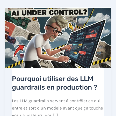
Pourquoi utiliser des LLM
guardrails en production ?
Les LLM guardrails servent à contrôler ce qui
entre et sort d’un modèle avant que ça touche
vos utilisateurs, vos […]