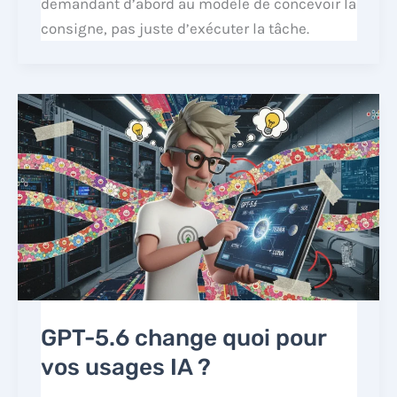
demandant d’abord au modèle de concevoir la
consigne, pas juste d’exécuter la tâche.
GPT-5.6 change quoi pour
vos usages IA ?