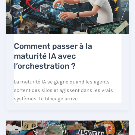
Comment passer à la
maturité IA avec
l’orchestration ?
La maturité IA se gagne quand les agents
sortent des silos et agissent dans les vrais
systèmes. Le blocage arrive