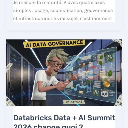
Je mesure la maturité IA avec quatre axes
simples : usage, sophistication, gouvernance
et infrastructure. Le vrai sujet, c’est rarement
Databricks Data + AI Summit
2026 change quoi ?