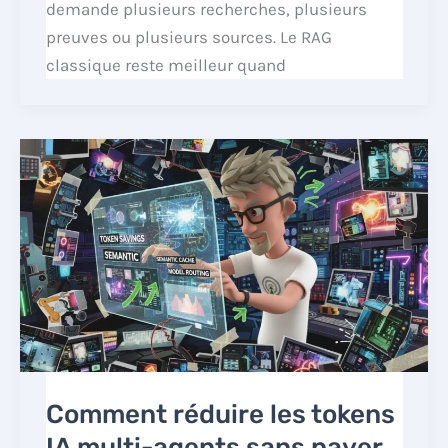
demande plusieurs recherches, plusieurs
preuves ou plusieurs sources. Le RAG
classique reste meilleur quand
Comment réduire les tokens
IA multi-agents sans payer