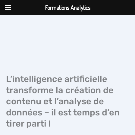
Aller
Formations Analytics
au
contenu
L’intelligence artificielle
transforme la création de
contenu et l’analyse de
données – il est temps d’en
tirer parti !