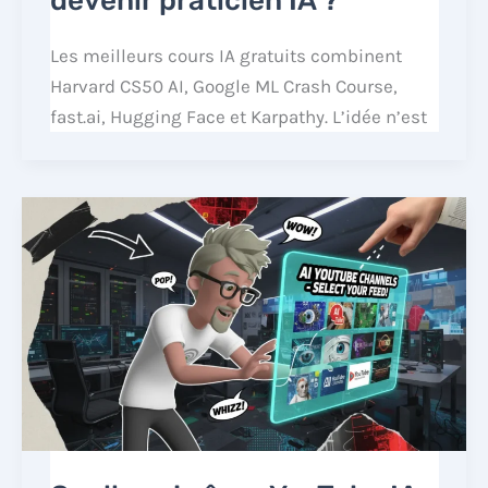
devenir praticien IA ?
Les meilleurs cours IA gratuits combinent
Harvard CS50 AI, Google ML Crash Course,
fast.ai, Hugging Face et Karpathy. L’idée n’est