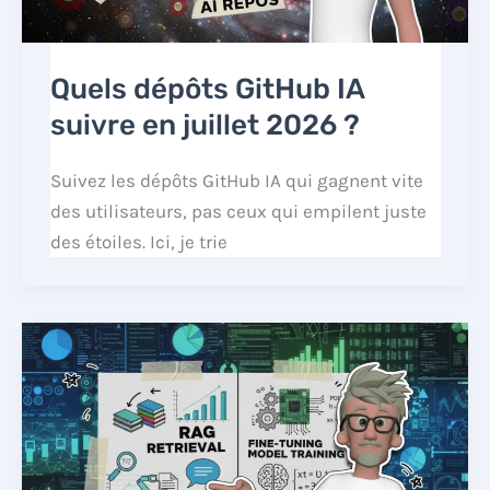
Quels dépôts GitHub IA
suivre en juillet 2026 ?
Suivez les dépôts GitHub IA qui gagnent vite
des utilisateurs, pas ceux qui empilent juste
des étoiles. Ici, je trie