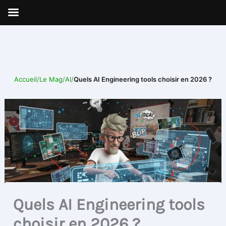
Aller
au
contenu
Accueil
/
Le Mag
/
AI
/
Quels AI Engineering tools choisir en 2026 ?
Quels AI Engineering tools
choisir en 2026 ?