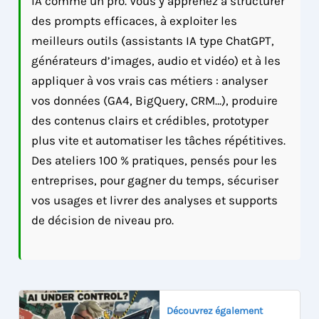
IA comme un pro. Vous y apprenez à structurer
des prompts efficaces, à exploiter les
meilleurs outils (assistants IA type ChatGPT,
générateurs d’images, audio et vidéo) et à les
appliquer à vos vrais cas métiers : analyser
vos données (GA4, BigQuery, CRM…), produire
des contenus clairs et crédibles, prototyper
plus vite et automatiser les tâches répétitives.
Des ateliers 100 % pratiques, pensés pour les
entreprises, pour gagner du temps, sécuriser
vos usages et livrer des analyses et supports
de décision de niveau pro.
Découvrez également