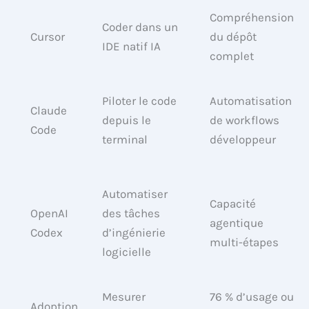
Compréhension
Coder dans un
Cursor
du dépôt
IDE natif IA
complet
Piloter le code
Automatisation
Claude
depuis le
de workflows
Code
terminal
développeur
Automatiser
Capacité
OpenAI
des tâches
agentique
Codex
d’ingénierie
multi-étapes
logicielle
Mesurer
76 % d’usage ou
Adoption