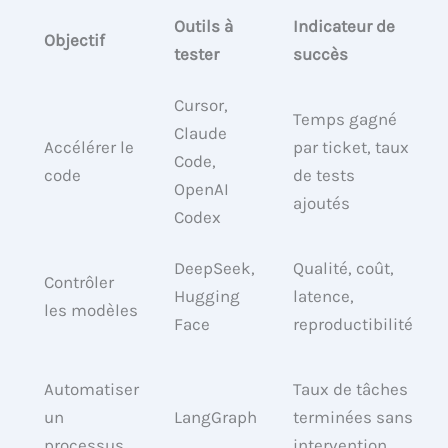
Outils à
Indicateur de
Objectif
tester
succès
Cursor,
Temps gagné
Claude
Accélérer le
par ticket, taux
Code,
code
de tests
OpenAI
ajoutés
Codex
DeepSeek,
Qualité, coût,
Contrôler
Hugging
latence,
les modèles
Face
reproductibilité
Automatiser
Taux de tâches
un
LangGraph
terminées sans
processus
intervention