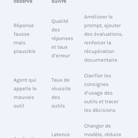
observé
suivre
Améliorer le
Qualité
Réponse
prompt, ajouter
des
fausse
des évaluations,
réponses
mais
renforcer la
et taux
plausible
récupération
d’erreur
documentaire
Clarifier les
Agent qui
Taux de
consignes
appelle le
réussite
d’usage des
mauvais
des
outils et tracer
outil
outils
les décisions
Changer de
Latence
modèle, réduire