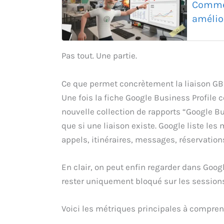
Commen
amélio
Pas tout. Une partie.
Ce que permet concrètement la liaison GB
Une fois la fiche Google Business Profile 
nouvelle collection de rapports “Google Bus
que si une liaison existe. Google liste les 
appels, itinéraires, messages, réservatio
En clair, on peut enfin regarder dans Googl
rester uniquement bloqué sur les session
Voici les métriques principales à compren