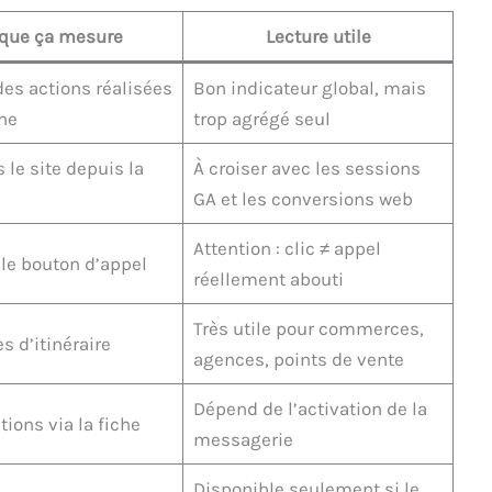
 que ça mesure
Lecture utile
s actions réalisées
Bon indicateur global, mais
che
trop agrégé seul
s le site depuis la
À croiser avec les sessions
GA et les conversions web
Attention : clic ≠ appel
 le bouton d’appel
réellement abouti
Très utile pour commerces,
 d’itinéraire
agences, points de vente
Dépend de l’activation de la
ions via la fiche
messagerie
Disponible seulement si le