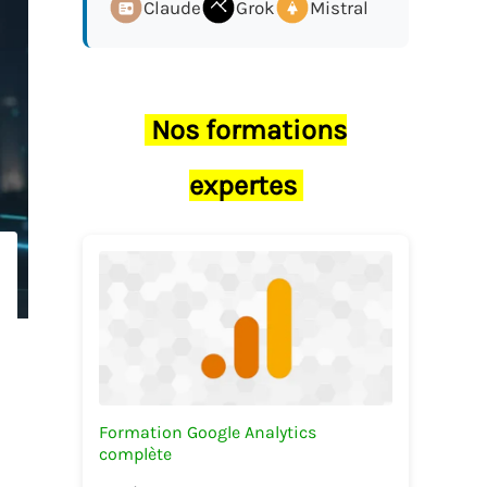
Claude
Grok
Mistral
Nos formations
expertes
Formation Google Analytics
complète