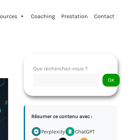
ources
Coaching
Prestation
Contact
Que recherchez-vous ?
OK
Résumer ce contenu avec :
Perplexity
ChatGPT