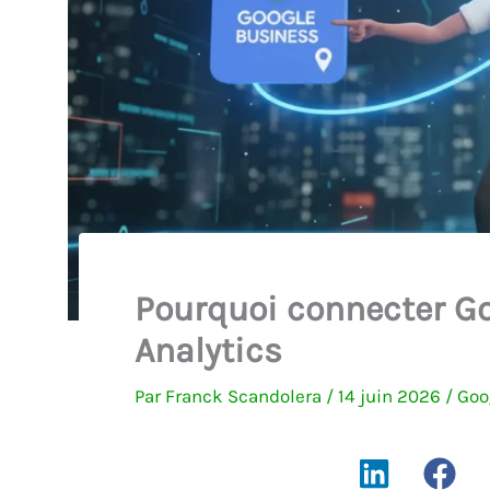
Pourquoi connecter Go
Analytics
Par
Franck Scandolera
/
14 juin 2026
/
Goo