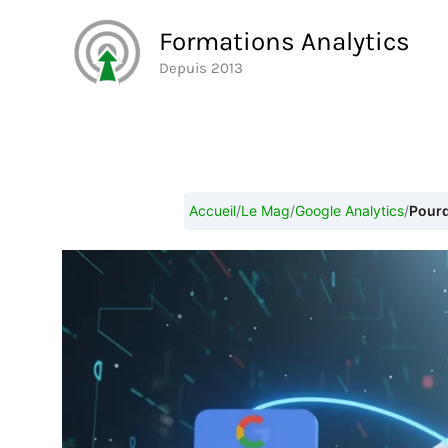
Aller
Formations Analytics
au
Depuis 2013
contenu
Accueil
/
Le Mag
/
Google Analytics
/
Pourq