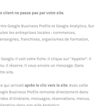
 client ne passe pas par votre site.
ntre Google Business Profile et Google Analytics. Sur
outes les entreprises locales : commerces,
’enseignes, franchises, organismes de formation,
oogle. Il voit votre fiche. Il clique sur “Appeler”. Il
nu. Il réserve. Il vous envoie un message. Dans
re site.
ce qui arrivait
après le clic vers le site
. Avec cette
 Google Business Profile remonte directement dans
andes d’itinéraire, messages, réservations, menus.
égration dans son aide Analytics.