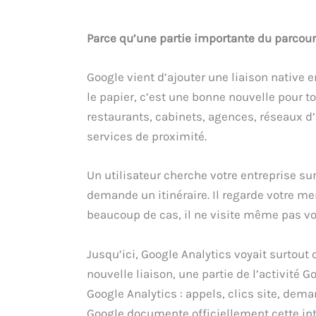
Parce qu’une partie importante du parcours
Google vient d’ajouter une liaison native e
le papier, c’est une bonne nouvelle pour t
restaurants, cabinets, agences, réseaux d
services de proximité.
Un utilisateur cherche votre entreprise sur G
demande un itinéraire. Il regarde votre me
beaucoup de cas, il ne visite même pas vot
Jusqu’ici, Google Analytics voyait surtout 
nouvelle liaison, une partie de l’activité
Google Analytics : appels, clics site, dem
Google documente officiellement cette int