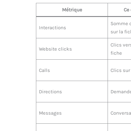
Métrique
Ce
Somme de
Interactions
sur la fi
Clics ver
Website clicks
fiche
Calls
Clics sur
Directions
Demandes
Messages
Conversat