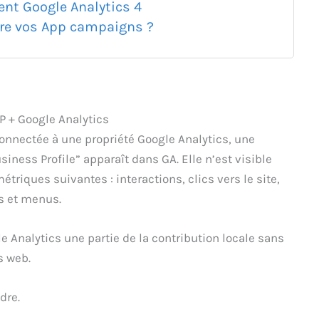
t Google Analytics 4
re vos App campaigns ?
P + Google Analytics
connectée à une propriété Google Analytics, une
iness Profile” apparaît dans GA. Elle n’est visible
métriques suivantes : interactions, clics vers le site,
ns et menus.
e Analytics une partie de la contribution locale sans
s web.
dre.