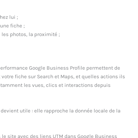
hez lui ;
une fiche ;
 les photos, la proximité ;
 performance Google Business Profile permettent de
otre fiche sur Search et Maps, et quelles actions ils
otamment les vues, clics et interactions depuis
devient utile : elle rapproche la donnée locale de la
rs le site avec des liens UTM dans Google Business