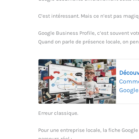
C’est intéressant. Mais ce n’est pas magiq
Google Business Profile, c’est souvent votr
Quand on parle de présence locale, on pen
Découv
Commen
Google
Erreur classique.
Pour une entreprise locale, la fiche Google
parcours réel :