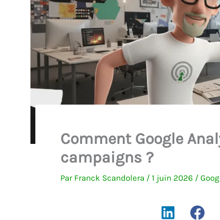
Comment Google Analy
campaigns ?
Par
Franck Scandolera
/
1 juin 2026
/
Googl