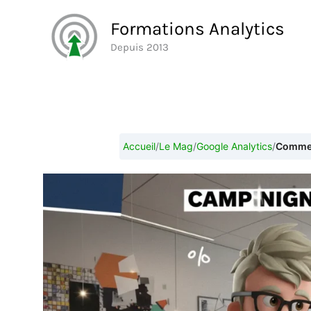
Aller
Formations Analytics
au
Depuis 2013
contenu
Accueil
/
Le Mag
/
Google Analytics
/
Commen