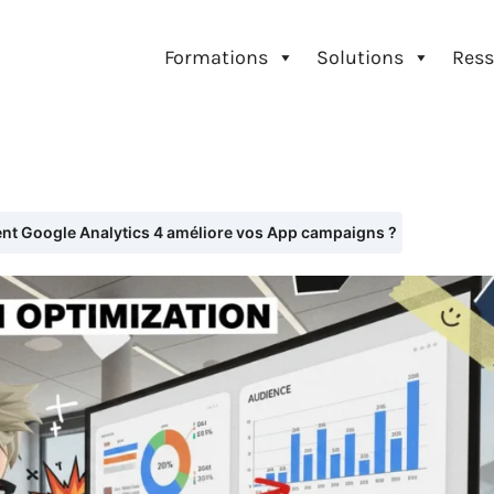
Formations
Solutions
Ress
t Google Analytics 4 améliore vos App campaigns ?