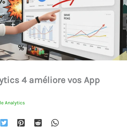
tics 4 améliore vos App
e Analytics