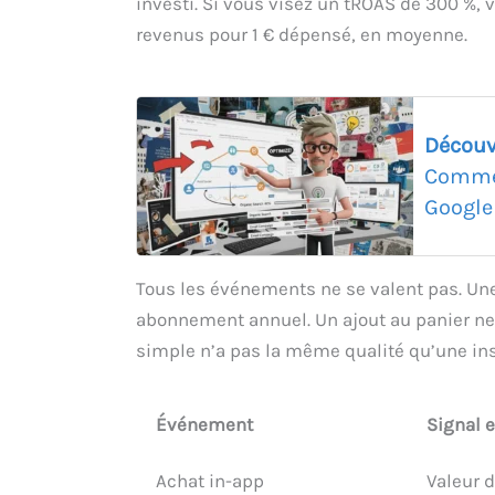
investi. Si vous visez un tROAS de 300 %,
revenus pour 1 € dépensé, en moyenne.
Découv
Commen
Google
Tous les événements ne se valent pas. Un
abonnement annuel. Un ajout au panier ne 
simple n’a pas la même qualité qu’une insc
Événement
Signal 
Achat in-app
Valeur d