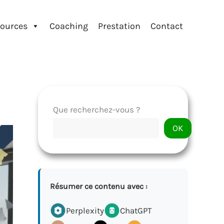
ources
Coaching
Prestation
Contact
Que recherchez-vous ?
OK
Résumer ce contenu avec :
Perplexity
ChatGPT