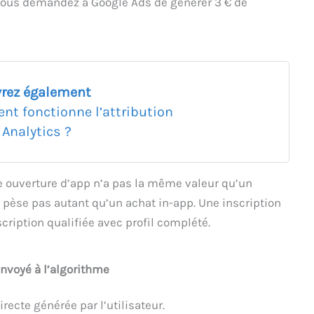
 vous demandez à Google Ads de générer 3 € de
rez également
t fonctionne l’attribution
 Analytics ?
e ouverture d’app n’a pas la même valeur qu’un
pèse pas autant qu’un achat in-app. Une inscription
ription qualifiée avec profil complété.
envoyé à l’algorithme
irecte générée par l’utilisateur.