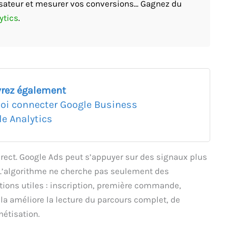
sateur et mesurer vos conversions... Gagnez du
ytics
.
rez également
oi connecter Google Business
le Analytics
irect. Google Ads peut s’appuyer sur des signaux plus
. L’algorithme ne cherche pas seulement des
actions utiles : inscription, première commande,
la améliore la lecture du parcours complet, de
nétisation.