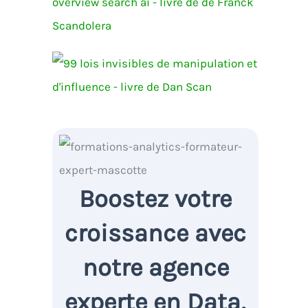
Boostez votre
croissance avec
notre agence
experte en Data,