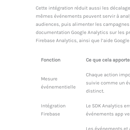
Cette intégration réduit aussi les décalage
mêmes événements peuvent servir à anal
audiences, puis alimenter les campagnes d
documentation Google Analytics sur les p
Firebase Analytics, ainsi que l’aide Googl
Fonction
Ce que cela apporte
Chaque action impo
Mesure
suivie comme un 
événementielle
distinct.
Intégration
Le SDK Analytics en
Firebase
événements app ve
Les événements et