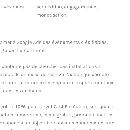
ctivés dans
acquisition, engagement et
monétisation.
smet à Google Ads des événements clés fiables,
guider l’algorithme.
ontente pas de chercher des installations. Il
le plus de chances de réaliser l’action qui compte
ient utile : il remonte les signaux comportementaux
ajuster les enchères.
ent. Le
tCPA
, pour target Cost Per Action, sert quand
action : inscription, essai gratuit, premier achat. Le
orrespond à un objectif de revenus pour chaque euro