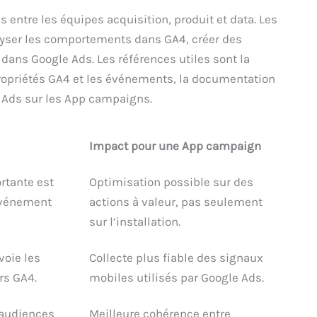
s entre les équipes acquisition, produit et data. Les
yser les comportements dans GA4, créer des
ans Google Ads. Les références utiles sont la
ropriétés GA4 et les événements, la documentation
e Ads sur les App campaigns.
Impact pour une App campaign
rtante est
Optimisation possible sur des
événement
actions à valeur, pas seulement
sur l’installation.
voie les
Collecte plus fiable des signaux
rs GA4.
mobiles utilisés par Google Ads.
 audiences
Meilleure cohérence entre