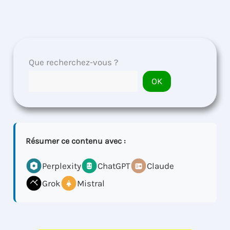
Que recherchez-vous ?
OK
Résumer ce contenu avec :
Perplexity
ChatGPT
Claude
Grok
Mistral