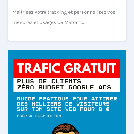
Maitrisez votre tracking et personnalisez vos
mesures et usages de Matomo.