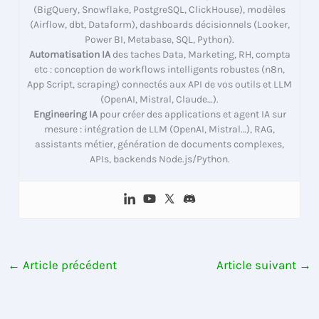
(BigQuery, Snowflake, PostgreSQL, ClickHouse), modèles
(Airflow, dbt, Dataform), dashboards décisionnels (Looker,
Power BI, Metabase, SQL, Python).
Automatisation IA
des taches Data, Marketing, RH, compta
etc : conception de workflows intelligents robustes (n8n,
App Script, scraping) connectés aux API de vos outils et LLM
(OpenAI, Mistral, Claude…).
Engineering IA
pour créer des applications et agent IA sur
mesure : intégration de LLM (OpenAI, Mistral…), RAG,
assistants métier, génération de documents complexes,
APIs, backends Node.js/Python.
←
Article précédent
Article suivant
→