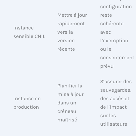
configuration
Mettre à jour
reste
rapidement
cohérente
Instance
vers la
avec
sensible CNIL
version
l’exemption
récente
ou le
consentement
prévu
S’assurer des
Planifier la
sauvegardes,
mise à jour
Instance en
des accès et
dans un
production
de l’impact
créneau
sur les
maîtrisé
utilisateurs