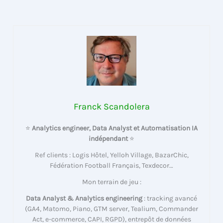
Franck Scandolera
⭐
Analytics engineer, Data Analyst et Automatisation IA
indépendant
⭐
Ref clients : Logis Hôtel, Yelloh Village, BazarChic,
Fédération Football Français, Texdecor…
Mon terrain de jeu :
Data Analyst & Analytics engineering
: tracking avancé
(GA4, Matomo, Piano, GTM server, Tealium, Commander
Act, e-commerce, CAPI, RGPD), entrepôt de données