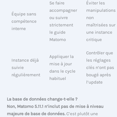
Se faire
Éviter les
accompagner
manipulations
Équipe sans
ou suivre
non
compétence
strictement
maîtrisées sur
interne
le guide
une instance
Matomo
critique
Contrôler que
Appliquer la
Instance déjà
les réglages
mise à jour
suivie
clés n’ont pas
dans le cycle
régulièrement
bougé après
habituel
l’update
La base de données change-t-elle ?
Non, Matomo 5.11.1 n’inclut pas de mise à niveau
majeure de base de données.
C’est plutôt une