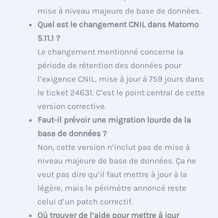
mise à niveau majeure de base de données.
Quel est le changement CNIL dans Matomo
5.11.1 ?
Le changement mentionné concerne la
période de rétention des données pour
l’exigence CNIL, mise à jour à 759 jours dans
le ticket 24631. C’est le point central de cette
version corrective.
Faut-il prévoir une migration lourde de la
base de données ?
Non, cette version n’inclut pas de mise à
niveau majeure de base de données. Ça ne
veut pas dire qu’il faut mettre à jour à la
légère, mais le périmètre annoncé reste
celui d’un patch correctif.
Où trouver de l’aide pour mettre à jour