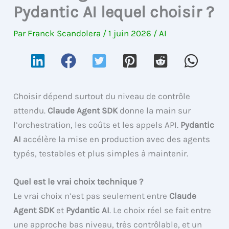
Pydantic AI lequel choisir ?
Par
Franck Scandolera
/
1 juin 2026
/
AI
Choisir dépend surtout du niveau de contrôle
attendu.
Claude Agent SDK
donne la main sur
l’orchestration, les coûts et les appels API.
Pydantic
AI
accélère la mise en production avec des agents
typés, testables et plus simples à maintenir.
Quel est le vrai choix technique ?
Le vrai choix n’est pas seulement entre
Claude
Agent SDK
et
Pydantic AI
. Le choix réel se fait entre
une approche bas niveau, très contrôlable, et un