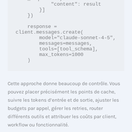
            "content": result

        }]

    })

    response = 
client.messages.create(

        model="claude-sonnet-4-5",

        messages=messages,

        tools=[tool_schema],

        max_tokens=1000

    )
Cette approche donne beaucoup de contrôle. Vous
pouvez placer précisément les points de cache,
suivre les tokens d’entrée et de sortie, ajuster les
budgets par appel, gérer les retries, router
différents outils et attribuer les coûts par client,
workflow ou fonctionnalité.