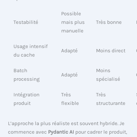
Possible
Testabilité
mais plus
Très bonne
manuelle
Usage intensif
Adapté
Moins direct
du cache
Batch
Moins
Adapté
processing
spécialisé
Intégration
Très
Très
produit
flexible
structurante
L’approche la plus réaliste est souvent hybride. Je
commence avec
Pydantic AI
pour cadrer le produit,