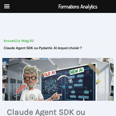
Aller
Formations Analytics
au
contenu
Accueil
/
Le Mag
/
AI
/
Claude Agent SDK ou Pydantic AI lequel choisir ?
Claude Agent SDK ou