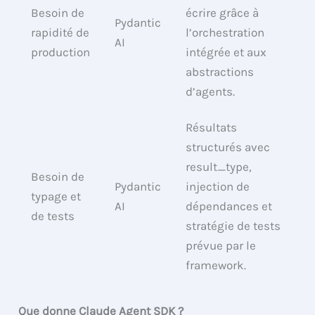
Besoin de
écrire grâce à
Pydantic
rapidité de
l’orchestration
AI
production
intégrée et aux
abstractions
d’agents.
Résultats
structurés avec
result_type,
Besoin de
Pydantic
injection de
typage et
AI
dépendances et
de tests
stratégie de tests
prévue par le
framework.
Que donne Claude Agent SDK ?