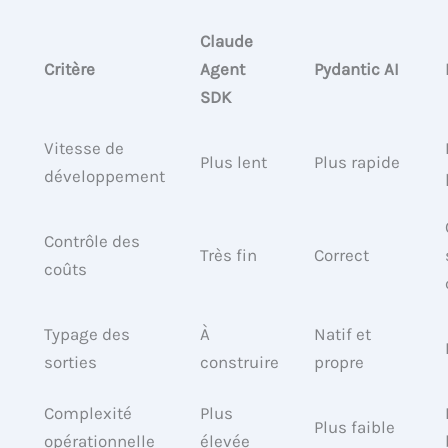
Claude
Critère
Agent
Pydantic AI
SDK
Vitesse de
Plus lent
Plus rapide
développement
Contrôle des
Très fin
Correct
coûts
Typage des
À
Natif et
sorties
construire
propre
Complexité
Plus
Plus faible
opérationnelle
élevée