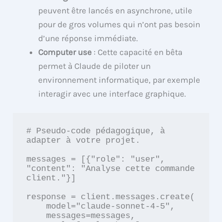
peuvent être lancés en asynchrone, utile
pour de gros volumes qui n’ont pas besoin
d’une réponse immédiate.
Computer use
: Cette capacité en bêta
permet à Claude de piloter un
environnement informatique, par exemple
interagir avec une interface graphique.
# Pseudo-code pédagogique, à 
adapter à votre projet.

messages = [{"role": "user", 
"content": "Analyse cette commande 
client."}]

response = client.messages.create(

    model="claude-sonnet-4-5",

    messages=messages,
