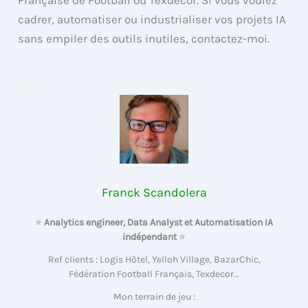
Française de Football ou Texdecor. Si vous voulez
cadrer, automatiser ou industrialiser vos projets IA
sans empiler des outils inutiles, contactez-moi.
Franck Scandolera
⭐
Analytics engineer, Data Analyst et Automatisation IA
indépendant
⭐
Ref clients : Logis Hôtel, Yelloh Village, BazarChic,
Fédération Football Français, Texdecor…
Mon terrain de jeu :