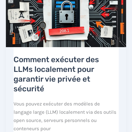
Comment exécuter des
LLMs localement pour
garantir vie privée et
sécurité
Vous pouvez exécuter des modèles de
langage large (LLM) localement via des outils
open source, serveurs personnels ou
conteneurs pour