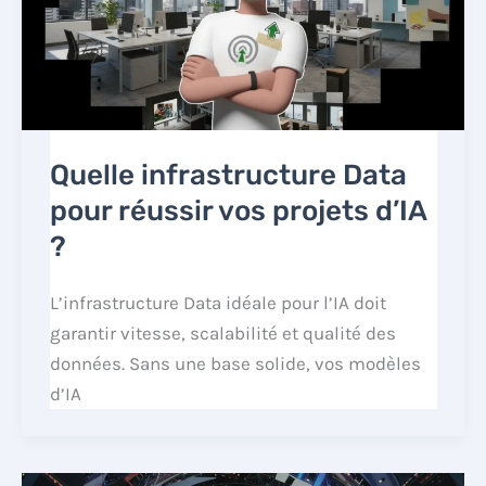
Quelle infrastructure Data
pour réussir vos projets d’IA
?
L’infrastructure Data idéale pour l’IA doit
garantir vitesse, scalabilité et qualité des
données. Sans une base solide, vos modèles
d’IA