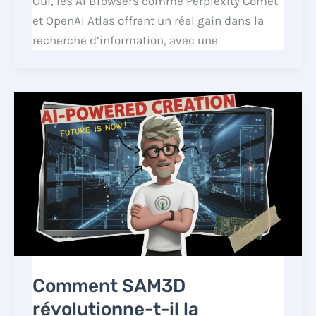
Oui, les AI Browsers comme Perplexity Comet
et OpenAI Atlas offrent un réel gain dans la
recherche d’information, avec une
Comment SAM3D
révolutionne-t-il la