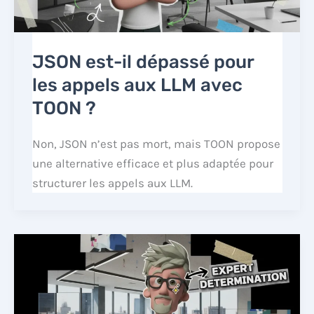
JSON est-il dépassé pour
les appels aux LLM avec
TOON ?
Non, JSON n’est pas mort, mais TOON propose
une alternative efficace et plus adaptée pour
structurer les appels aux LLM.