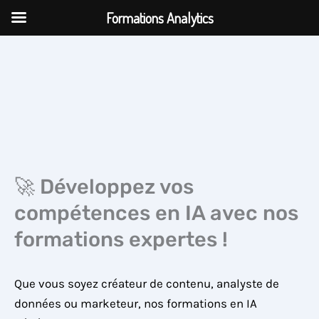
Aller
Formations Analytics
au
contenu
🚀 Développez vos
compétences en IA avec nos
formations expertes !
Que vous soyez créateur de contenu, analyste de
données ou marketeur, nos formations en IA