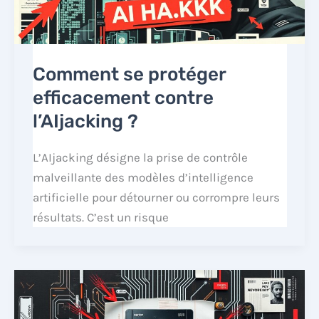
Comment se protéger
efficacement contre
l’AIjacking ?
L’AIjacking désigne la prise de contrôle
malveillante des modèles d’intelligence
artificielle pour détourner ou corrompre leurs
résultats. C’est un risque