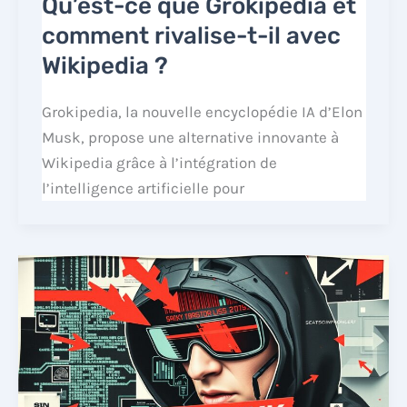
Qu’est-ce que Grokipedia et
comment rivalise-t-il avec
Wikipedia ?
Grokipedia, la nouvelle encyclopédie IA d’Elon
Musk, propose une alternative innovante à
Wikipedia grâce à l’intégration de
l’intelligence artificielle pour