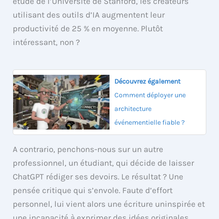
étude de l’Université de Stanford, les créateurs
utilisant des outils d’IA augmentent leur
productivité de 25 % en moyenne. Plutôt
intéressant, non ?
Découvrez également
Comment déployer une
architecture
événementielle fiable ?
A contrario, penchons-nous sur un autre
professionnel, un étudiant, qui décide de laisser
ChatGPT rédiger ses devoirs. Le résultat ? Une
pensée critique qui s’envole. Faute d’effort
personnel, lui vient alors une écriture uninspirée et
une incapacité à exprimer des idées originales.