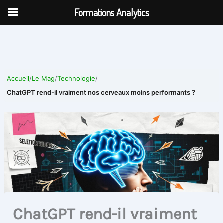
Aller
Formations Analytics
au
contenu
Accueil
/
Le Mag
/
Technologie
/
ChatGPT rend-il vraiment nos cerveaux moins performants ?
ChatGPT rend-il vraiment