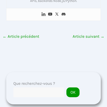
APIs, backends Node.js/Python.
←
Article précédent
Article suivant
→
Que recherchez-vous ?
OK