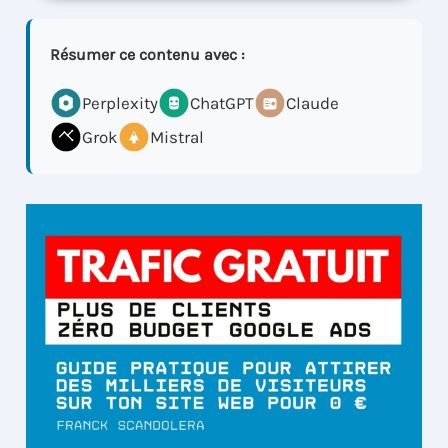
Résumer ce contenu avec :
Perplexity
ChatGPT
Claude
Grok
Mistral