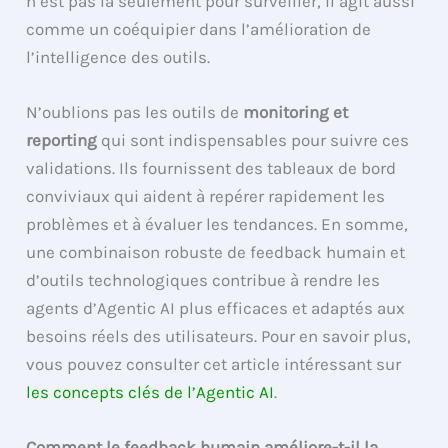
n’est pas là seulement pour surveiller, il agit aussi
comme un coéquipier dans l’amélioration de
l’intelligence des outils.
N’oublions pas les outils de
monitoring et
reporting
qui sont indispensables pour suivre ces
validations. Ils fournissent des tableaux de bord
conviviaux qui aident à repérer rapidement les
problèmes et à évaluer les tendances. En somme,
une combinaison robuste de feedback humain et
d’outils technologiques contribue à rendre les
agents d’Agentic AI plus efficaces et adaptés aux
besoins réels des utilisateurs. Pour en savoir plus,
vous pouvez consulter cet article intéressant sur
les concepts clés de l’Agentic AI
.
Comment le feedback humain améliore-t-il la