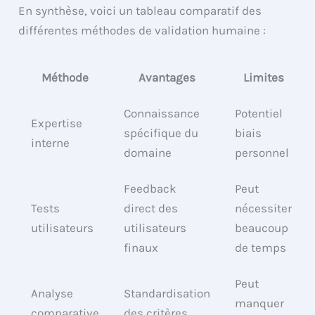
En synthèse, voici un tableau comparatif des
différentes méthodes de validation humaine :
Méthode
Avantages
Limites
Connaissance
Potentiel
Expertise
spécifique du
biais
interne
domaine
personnel
Feedback
Peut
Tests
direct des
nécessiter
utilisateurs
utilisateurs
beaucoup
finaux
de temps
Peut
Analyse
Standardisation
manquer
comparative
des critères