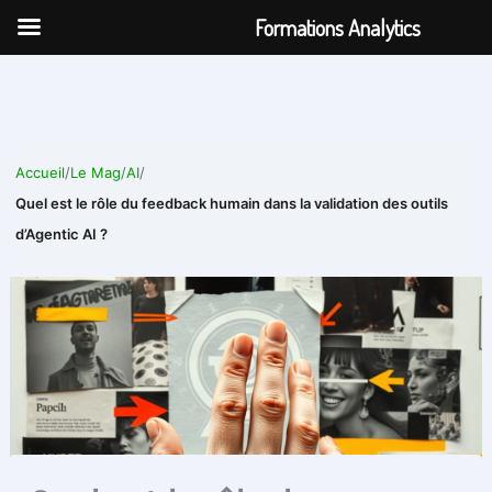
Aller
Formations Analytics
au
contenu
Accueil
/
Le Mag
/
AI
/
Quel est le rôle du feedback humain dans la validation des outils
d’Agentic AI ?