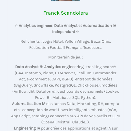
Franck Scandolera
⭐
Analytics engineer, Data Analyst et Automatisation IA
indépendant
⭐
Ref clients : Logis Hôtel, Yelloh Village, BazarChic,
Fédération Football Français, Texdecor…
Mon terrain de jeu :
Data Analyst & Analytics engineering
: tracking avancé
(GA4, Matomo, Piano, GTM server, Tealium, Commander
Act, e-commerce, CAPI, RGPD), entrepôt de données
(BigQuery, Snowflake, PostgreSQL, ClickHouse), modèles
(Airflow, dbt, Dataform), dashboards décisionnels (Looker,
Power BI, Metabase, SQL, Python).
Automatisation IA
des taches Data, Marketing, RH, compta
etc : conception de workflows intelligents robustes (n8n,
App Script, scraping) connectés aux API de vos outils et LLM
(OpenAI, Mistral, Claude…).
Engineering IA
pour créer des applications et agent IA sur