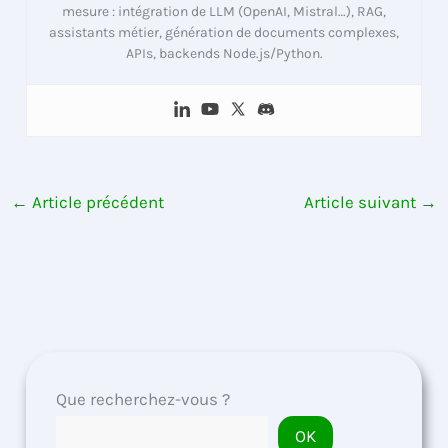
mesure : intégration de LLM (OpenAI, Mistral…), RAG,
assistants métier, génération de documents complexes,
APIs, backends Node.js/Python.
←
Article précédent
Article suivant
→
Que recherchez-vous ?
OK