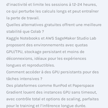
d’inactivité et limite les sessions à 12-24 heures,
ce qui perturbe les calculs longs et peut entraîner
la perte de travail.
Quelles alternatives gratuites offrent une meilleure
stabilité que Colab ?
Kaggle Notebooks et AWS SageMaker Studio Lab
proposent des environnements avec quotas
GPU/TPU, stockage persistant et moins de
déconnexions, idéaux pour les expériences
longues et reproductibles.
Comment accéder à des GPU persistants pour des
tâches intensives ?
Des plateformes comme RunPod et Paperspace
Gradient louent des instances GPU sans timeout,
avec contrôle total et options de scaling, parfaites
pour le training et l’inférence longue durée.