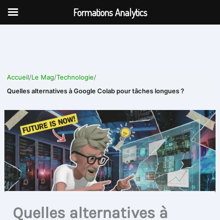
Aller
Formations Analytics
au
contenu
Accueil
/
Le Mag
/
Technologie
/
Quelles alternatives à Google Colab pour tâches longues ?
Quelles alternatives à