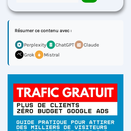
Résumer ce contenu avec :
Perplexity
ChatGPT
Claude
Grok
Mistral