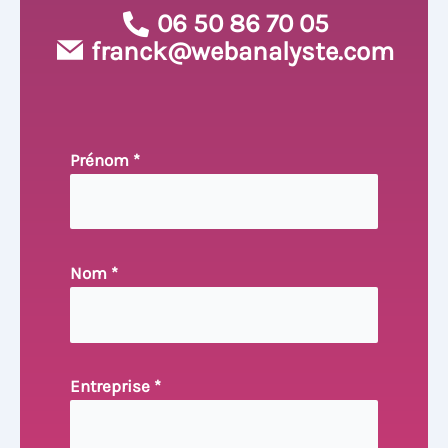
06 50 86 70 05
franck@webanalyste.com
Prénom *
Nom *
Entreprise *