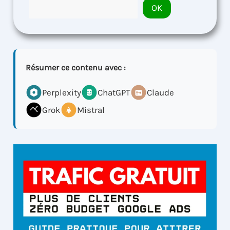
OK
Résumer ce contenu avec :
Perplexity
ChatGPT
Claude
Grok
Mistral