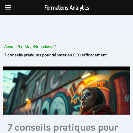
Aller
Formations Analytics
au
contenu
Accueil
/
Le Mag
/
Non classé
/
7 conseils pratiques pour débuter en SEO efficacement
7 conseils pratiques pour