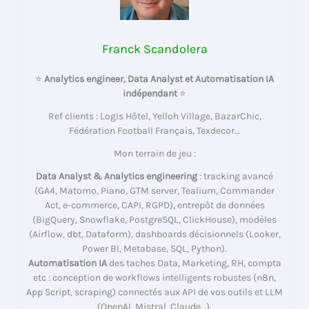
Franck Scandolera
⭐
Analytics engineer, Data Analyst et Automatisation IA
indépendant
⭐
Ref clients : Logis Hôtel, Yelloh Village, BazarChic,
Fédération Football Français, Texdecor…
Mon terrain de jeu :
Data Analyst & Analytics engineering
: tracking avancé
(GA4, Matomo, Piano, GTM server, Tealium, Commander
Act, e-commerce, CAPI, RGPD), entrepôt de données
(BigQuery, Snowflake, PostgreSQL, ClickHouse), modèles
(Airflow, dbt, Dataform), dashboards décisionnels (Looker,
Power BI, Metabase, SQL, Python).
Automatisation IA
des taches Data, Marketing, RH, compta
etc : conception de workflows intelligents robustes (n8n,
App Script, scraping) connectés aux API de vos outils et LLM
(OpenAI, Mistral, Claude…).