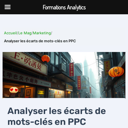
Aller
Formations Analytics
au
contenu
Accueil
/
Le Mag
/
Marketing
/
Analyser les écarts de mots-clés en PPC
Analyser les écarts de
mots-clés en PPC