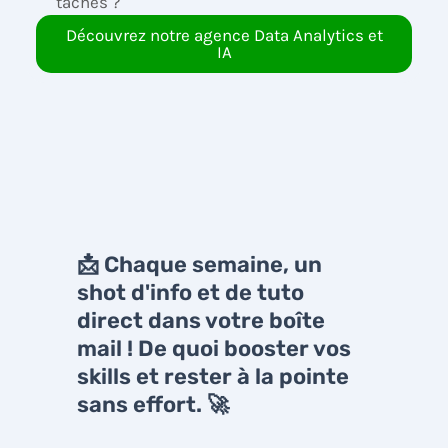
taches ?
Découvrez notre agence Data Analytics et
IA
📩 Chaque semaine, un
shot d'info et de tuto
direct dans votre boîte
mail ! De quoi booster vos
skills et rester à la pointe
sans effort. 🚀