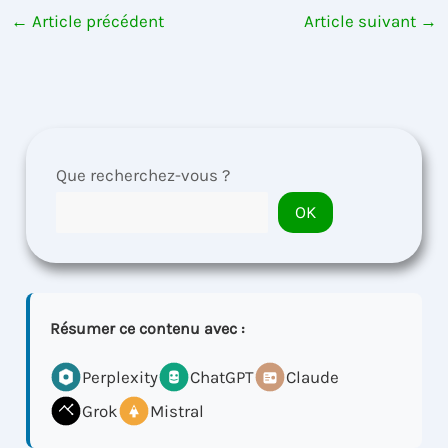
←
Article précédent
Article suivant
→
Que recherchez-vous ?
OK
Résumer ce contenu avec :
Perplexity
ChatGPT
Claude
Grok
Mistral