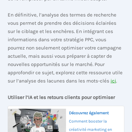
En définitive, l’analyse des termes de recherche
vous permet de prendre des décisions éclairées
sur le ciblage et les enchères. En intégrant ces
informations dans votre stratégie PPC, vous
pourrez non seulement optimiser votre campagne
actuelle, mais aussi vous préparer à capter de
nouvelles opportunités sur le marché. Pour
approfondir ce sujet, explorez cette ressource utile
sur l’analyse des lacunes dans les mots-clés
ici
.
Utiliser l’IA et les retours clients pour optimiser
Découvrez également
Comment booster la
créativité marketing en