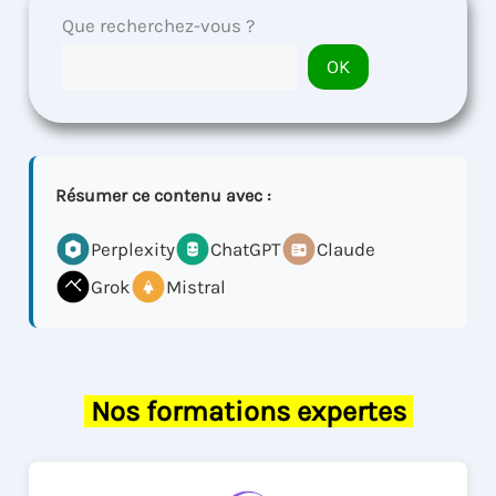
Que recherchez-vous ?
OK
Résumer ce contenu avec :
Perplexity
ChatGPT
Claude
Grok
Mistral
Nos formations expertes