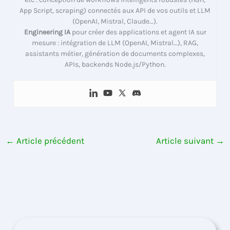
App Script, scraping) connectés aux API de vos outils et LLM
(OpenAI, Mistral, Claude…).
Engineering IA
pour créer des applications et agent IA sur
mesure : intégration de LLM (OpenAI, Mistral…), RAG,
assistants métier, génération de documents complexes,
APIs, backends Node.js/Python.
←
Article précédent
Article suivant
→