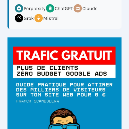
Perplexity
ChatGPT
Claude
Grok
Mistral