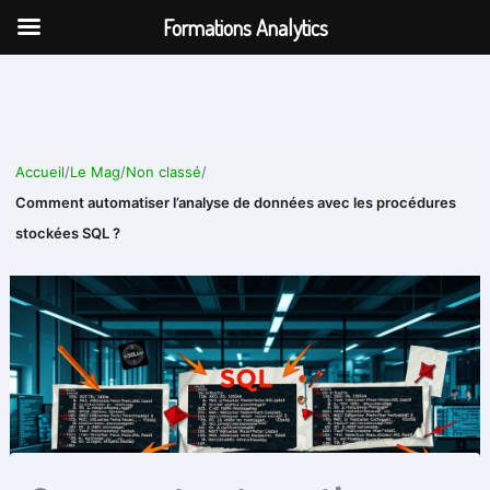
Aller
Formations Analytics
au
contenu
Accueil
/
Le Mag
/
Non classé
/
Comment automatiser l’analyse de données avec les procédures
stockées SQL ?