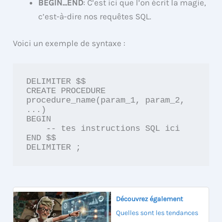
BEGIN…END
: C’est ici que l’on écrit la magie,
c’est-à-dire nos requêtes SQL.
Voici un exemple de syntaxe :
DELIMITER $$

CREATE PROCEDURE 
procedure_name(param_1, param_2, 
...)

BEGIN

    -- tes instructions SQL ici

END $$

DELIMITER ;
Découvrez également
Quelles sont les tendances