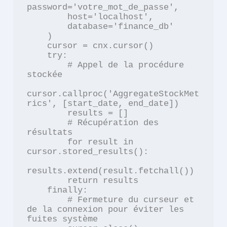
password='votre_mot_de_passe',

        host='localhost',

        database='finance_db'

    )

    cursor = cnx.cursor()

    try:

        # Appel de la procédure 
stockée

cursor.callproc('AggregateStockMet
rics', [start_date, end_date])

        results = []

        # Récupération des 
résultats

        for result in 
cursor.stored_results():

results.extend(result.fetchall())

        return results

    finally:

        # Fermeture du curseur et 
de la connexion pour éviter les 
fuites système
