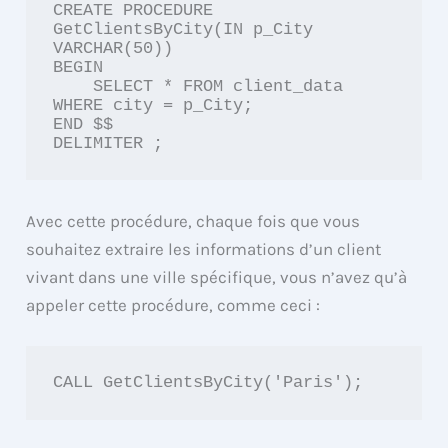
CREATE PROCEDURE 
GetClientsByCity(IN p_City 
VARCHAR(50))

BEGIN

    SELECT * FROM client_data 
WHERE city = p_City;

END $$

DELIMITER ;
Avec cette procédure, chaque fois que vous
souhaitez extraire les informations d’un client
vivant dans une ville spécifique, vous n’avez qu’à
appeler cette procédure, comme ceci :
CALL GetClientsByCity('Paris');