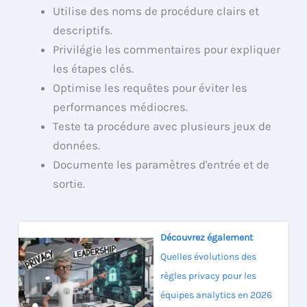
Utilise des noms de procédure clairs et
descriptifs.
Privilégie les commentaires pour expliquer
les étapes clés.
Optimise les requêtes pour éviter les
performances médiocres.
Teste ta procédure avec plusieurs jeux de
données.
Documente les paramètres d'entrée et de
sortie.
Découvrez également
Quelles évolutions des
règles privacy pour les
équipes analytics en 2026