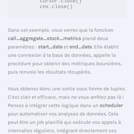
        cursor.close()

Dans cet exemple, vous verrez que la fonction
call_aggregate_stock_metrics
prend deux
paramètres :
start_date
et
end_date
. Elle établit
une connexion à la base de données, appelle la
procédure pour obtenir des métriques boursières,
puis renvoie les résultats récupérés.
Vous obtenez donc une sortie sous forme de tuples.
C’est clair et efficace, mais ne vous arrêtez pas là !
Pensez à intégrer cette logique dans un
scheduler
pour automatiser vos analyses de données. Cela
peut être un job planifié qui exécute vos appels à
intervalles réguliers, intégrant directement ces