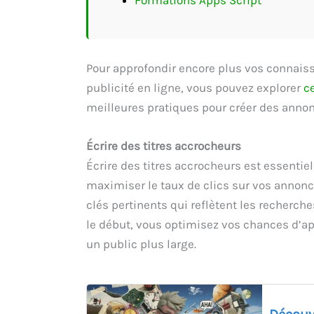
Pour approfondir encore plus vos connais
publicité en ligne, vous pouvez explorer
c
meilleures pratiques pour créer des anno
Écrire des titres accrocheurs
Écrire des titres accrocheurs est essentiel 
maximiser le taux de clics sur vos annon
clés pertinents qui reflètent les recherch
le début, vous optimisez vos chances d’app
un public plus large.