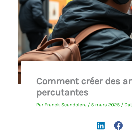
Comment créer des an
percutantes
Par
Franck Scandolera
/
5 mars 2025
/
Dat