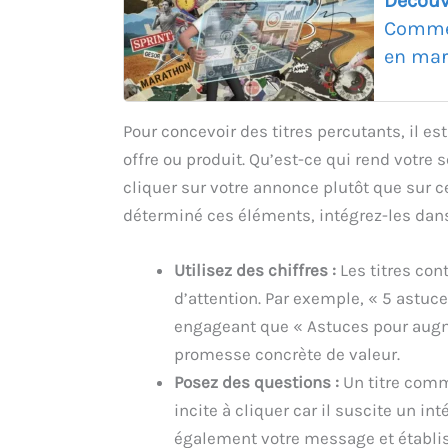
Découv
Commen
en mar
Pour concevoir des titres percutants, il es
offre ou produit. Qu’est-ce qui rend votre 
cliquer sur votre annonce plutôt que sur c
déterminé ces éléments, intégrez-les dans vo
Utilisez des chiffres :
Les titres con
d’attention. Par exemple, « 5 astuc
engageant que « Astuces pour augme
promesse concrète de valeur.
Posez des questions :
Un titre comm
incite à cliquer car il suscite un i
également votre message et établis