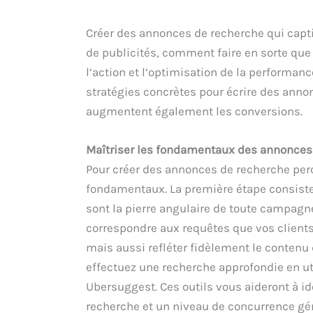
Créer des annonces de recherche qui captiv
de publicités, comment faire en sorte que l
l’action et l’optimisation de la performan
stratégies concrètes pour écrire des anno
augmentent également les conversions.
Maîtriser les fondamentaux des annonces
Pour créer des annonces de recherche percu
fondamentaux. La première étape consiste 
sont la pierre angulaire de toute campagne
correspondre aux requêtes que vos clients
mais aussi refléter fidèlement le contenu d
effectuez une recherche approfondie en u
Ubersuggest. Ces outils vous aideront à i
recherche et un niveau de concurrence gér