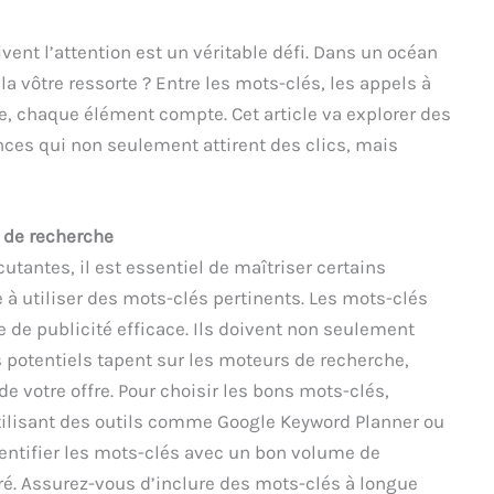
ent l’attention est un véritable défi. Dans un océan
a vôtre ressorte ? Entre les mots-clés, les appels à
ce, chaque élément compte. Cet article va explorer des
nces qui non seulement attirent des clics, mais
 de recherche
tantes, il est essentiel de maîtriser certains
à utiliser des mots-clés pertinents. Les mots-clés
 de publicité efficace. Ils doivent non seulement
 potentiels tapent sur les moteurs de recherche,
e votre offre. Pour choisir les bons mots-clés,
tilisant des outils comme Google Keyword Planner ou
dentifier les mots-clés avec un bon volume de
é. Assurez-vous d’inclure des mots-clés à longue