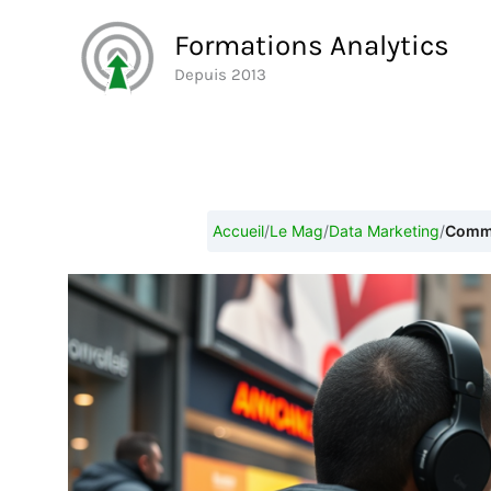
Aller
Formations Analytics
au
Depuis 2013
contenu
Accueil
/
Le Mag
/
Data Marketing
/
Comme