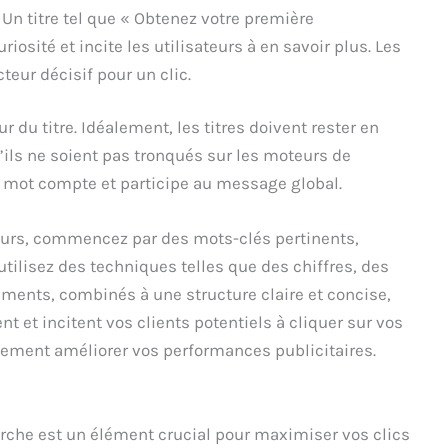
Un titre tel que « Obtenez votre première
riosité et incite les utilisateurs à en savoir plus. Les
cteur décisif pour un clic.
r du titre. Idéalement, les titres doivent rester en
’ils ne soient pas tronqués sur les moteurs de
 mot compte et participe au message global.
heurs, commencez par des mots-clés pertinents,
utilisez des techniques telles que des chiffres, des
léments, combinés à une structure claire et concise,
nt et incitent vos clients potentiels à cliquer sur vos
lement améliorer vos performances publicitaires.
rche est un élément crucial pour maximiser vos clics