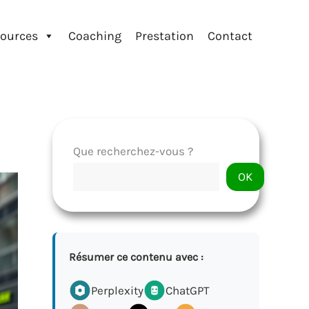
ources
Coaching
Prestation
Contact
Que recherchez-vous ?
OK
Résumer ce contenu avec :
Perplexity
ChatGPT