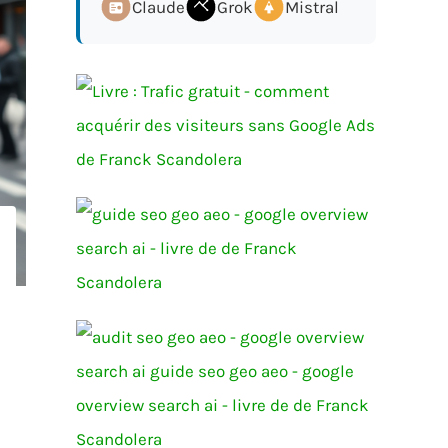
Claude
Grok
Mistral