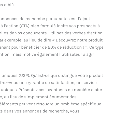
s ciblé.
’annonces de recherche percutantes est l’ajout
à l’action (CTA) bien formulé incite vos prospects à
elles de vos concurrents. Utilisez des verbes d’action
ar exemple, au lieu de dire « Découvrez notre produit
ant pour bénéficier de 20% de réduction ! ». Ce type
ntion, mais motive également l’utilisateur à agir
 uniques (USP). Qu’est-ce qui distingue votre produit
ffrez-vous une garantie de satisfaction, un service
s uniques. Présentez ces avantages de manière claire
le, au lieu de simplement énumérer des
 éléments peuvent résoudre un problème spécifique
nts dans vos annonces de recherche, vous