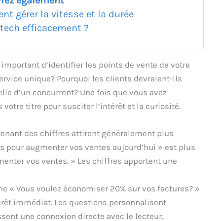
rez également
t gérer la vitesse et la durée
tech efficacement ?
t important d’identifier les points de vente de votre
service unique? Pourquoi les clients devraient-ils
elle d’un concurrent? Une fois que vous avez
tre titre pour susciter l’intérêt et la curiosité.
tenant des chiffres attirent généralement plus
es pour augmenter vos ventes aujourd’hui » est plus
nter vos ventes. » Les chiffres apportent une
e « Vous voulez économiser 20% sur vos factures? »
ntérêt immédiat. Les questions personnalisent
sent une connexion directe avec le lecteur.