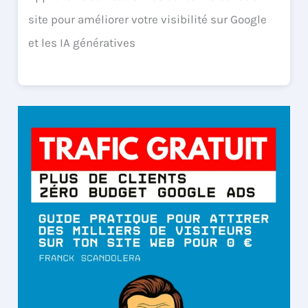
site pour améliorer votre visibilité sur Google
et les IA génératives