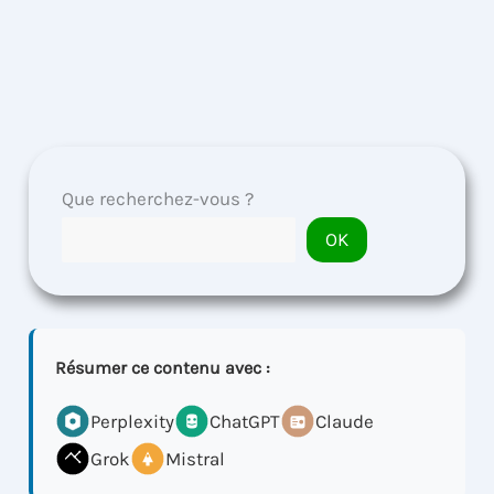
Que recherchez-vous ?
OK
Résumer ce contenu avec :
Perplexity
ChatGPT
Claude
Grok
Mistral