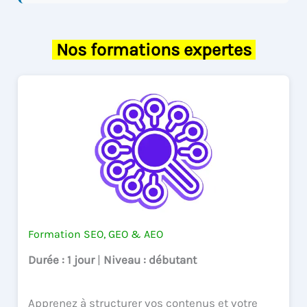
Nos formations expertes
Formation SEO, GEO & AEO
Durée
: 1 jour
|
Niveau
: débutant
Apprenez à structurer vos contenus et votre