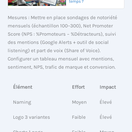
temps ?
Mesures : Mettre en place sondages de notoriété
mensuels (échantillon 100–300), Net Promoter
Score (NPS : %Promoteurs − %Détracteurs), suivi
des mentions (Google Alerts + outil de social
listening) et part de voix (Share of Voice).
Configurer un tableau mensuel avec mentions,
sentiment, NPS, trafic de marque et conversion.
Élément
Effort
Impact
Naming
Moyen
Élevé
Logo 3 variantes
Faible
Élevé
Charte 1 page
Faible
Moyen