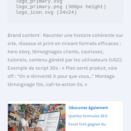
logo_primary.svg

logo_primary.png (300px height)

Brand content : Raconter une histoire cohérente sur
site, réseaux et print en mixant formats efficaces :
hero story, témoignages clients, coulisses,
tutoriels, contenu généré par les utilisateurs (UGC).
Exemple de script 30s : « Plan serré produit, voix
off : “On a réinventé X pour que vous…” Montage
témoignage 10s, call-to-action 5s. »
Découvrez également
Quelles formules SEO
Excel font gagner du