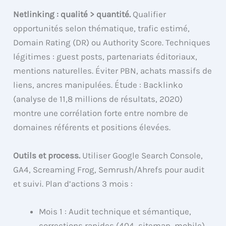
Netlinking : qualité > quantité.
Qualifier
opportunités selon thématique, trafic estimé,
Domain Rating (DR) ou Authority Score. Techniques
légitimes : guest posts, partenariats éditoriaux,
mentions naturelles. Éviter PBN, achats massifs de
liens, ancres manipulées. Étude : Backlinko
(analyse de 11,8 millions de résultats, 2020)
montre une corrélation forte entre nombre de
domaines référents et positions élevées.
Outils et process.
Utiliser Google Search Console,
GA4, Screaming Frog, Semrush/Ahrefs pour audit
et suivi. Plan d’actions 3 mois :
Mois 1 : Audit technique et sémantique,
corrections rapides (404, sitemap, mobile).