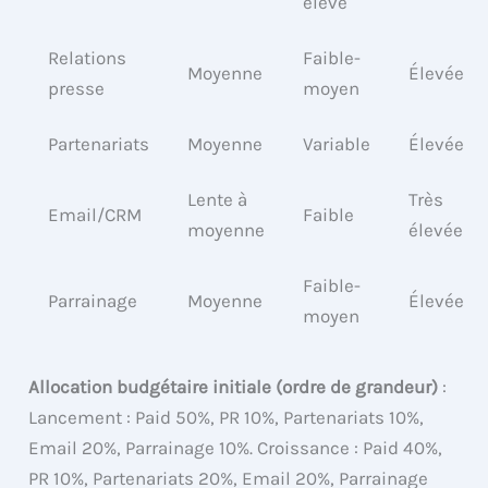
élevé
Relations
Faible-
Moyenne
Élevée
presse
moyen
Partenariats
Moyenne
Variable
Élevée
Lente à
Très
Email/CRM
Faible
moyenne
élevée
Faible-
Parrainage
Moyenne
Élevée
moyen
Allocation budgétaire initiale (ordre de grandeur)
:
Lancement : Paid 50%, PR 10%, Partenariats 10%,
Email 20%, Parrainage 10%. Croissance : Paid 40%,
PR 10%, Partenariats 20%, Email 20%, Parrainage