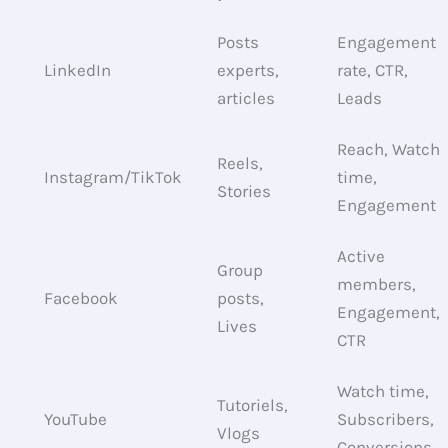
Posts
Engagement
LinkedIn
experts,
rate, CTR,
articles
Leads
Reach, Watch
Reels,
Instagram/TikTok
time,
Stories
Engagement
Active
Group
members,
Facebook
posts,
Engagement,
Lives
CTR
Watch time,
Tutoriels,
YouTube
Subscribers,
Vlogs
Conversions