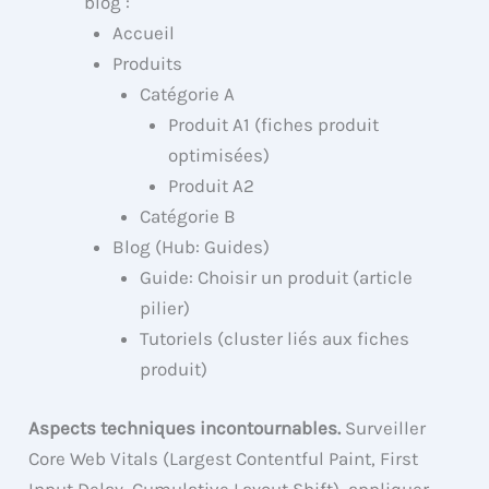
blog :
Accueil
Produits
Catégorie A
Produit A1 (fiches produit
optimisées)
Produit A2
Catégorie B
Blog (Hub: Guides)
Guide: Choisir un produit (article
pilier)
Tutoriels (cluster liés aux fiches
produit)
Aspects techniques incontournables.
Surveiller
Core Web Vitals (Largest Contentful Paint, First
Input Delay, Cumulative Layout Shift), appliquer