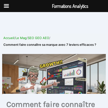
Aller
Formations Analytics
au
contenu
Accueil
/
Le Mag
/
SEO GEO AEO
/
Comment faire connaître sa marque avec 7 leviers efficaces ?
Comment faire connaître