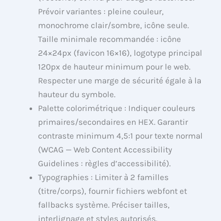
Prévoir variantes : pleine couleur,
monochrome clair/sombre, icône seule.
Taille minimale recommandée : icône
24×24px (favicon 16×16), logotype principal
120px de hauteur minimum pour le web.
Respecter une marge de sécurité égale à la
hauteur du symbole.
Palette colorimétrique : Indiquer couleurs
primaires/secondaires en HEX. Garantir
contraste minimum 4,5:1 pour texte normal
(WCAG — Web Content Accessibility
Guidelines : règles d’accessibilité).
Typographies : Limiter à 2 familles
(titre/corps), fournir fichiers webfont et
fallbacks système. Préciser tailles,
interlignage et styles autorisés.