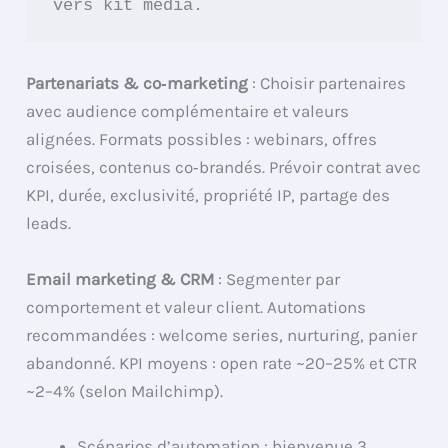
vers kit média.
Partenariats & co‑marketing
: Choisir partenaires
avec audience complémentaire et valeurs
alignées. Formats possibles : webinars, offres
croisées, contenus co‑brandés. Prévoir contrat avec
KPI, durée, exclusivité, propriété IP, partage des
leads.
Email marketing & CRM
: Segmenter par
comportement et valeur client. Automations
recommandées : welcome series, nurturing, panier
abandonné. KPI moyens : open rate ~20–25% et CTR
~2–4% (selon Mailchimp).
Scénarios d’automation : bienvenue 3