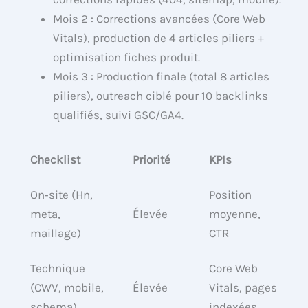
Mois 2 : Corrections avancées (Core Web
Vitals), production de 4 articles piliers +
optimisation fiches produit.
Mois 3 : Production finale (total 8 articles
piliers), outreach ciblé pour 10 backlinks
qualifiés, suivi GSC/GA4.
Checklist
Priorité
KPIs
On‑site (Hn,
Position
meta,
Élevée
moyenne,
maillage)
CTR
Technique
Core Web
(CWV, mobile,
Élevée
Vitals, pages
schema)
indexées