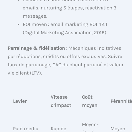
emails, nurturing 5 étapes, réactivation 3
messages.
ROI moyen : email marketing ROI 42:1
(Digital Marketing Association, 2019).
Parrainage & fidélisation
: Mécaniques incitatives
par réductions, crédits ou offres exclusives. Suivre
taux de parrainage, CAC du client parrainé et valeur
vie client (LTV).
Vitesse
Coût
Levier
Pérennit
d’impact
moyen
Moyen-
Paid media
Rapide
Moyen