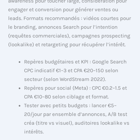
awareness pour toucher large, consideration pour
engager et conversion pour générer ventes ou
leads. Formats recommandés : vidéos courtes pour
le branding, annonces Search pour l’intention
(requêtes commerciales), campagnes prospecting
(lookalike) et retargeting pour récupérer l’intérêt.
Repères budgétaires et KPI : Google Search
CPC indicatif €1–3 et CPA €20–150 selon
secteur (selon WordStream 2022).
Repères pour social (Meta) : CPC €0.2–1.5 et
CPA €10–80 selon ciblage et format.
Tester avec petits budgets : lancer €5–
20/jour par ensemble d’annonces, A/B test
créa (titre vs visuel), auditoires lookalike vs
intérêts.