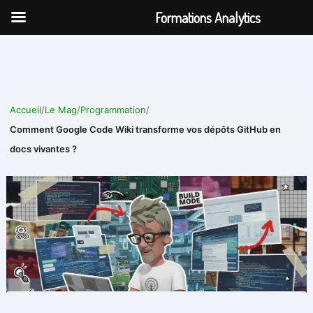
Aller
Formations Analytics
au
contenu
Accueil
/
Le Mag
/
Programmation
/
Comment Google Code Wiki transforme vos dépôts GitHub en
docs vivantes ?