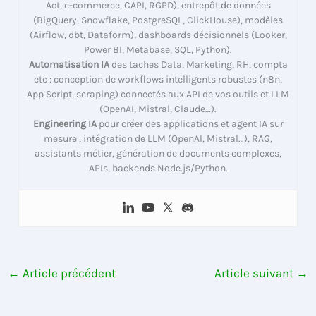
Act, e-commerce, CAPI, RGPD), entrepôt de données
(BigQuery, Snowflake, PostgreSQL, ClickHouse), modèles
(Airflow, dbt, Dataform), dashboards décisionnels (Looker,
Power BI, Metabase, SQL, Python).
Automatisation IA
des taches Data, Marketing, RH, compta
etc : conception de workflows intelligents robustes (n8n,
App Script, scraping) connectés aux API de vos outils et LLM
(OpenAI, Mistral, Claude…).
Engineering IA
pour créer des applications et agent IA sur
mesure : intégration de LLM (OpenAI, Mistral…), RAG,
assistants métier, génération de documents complexes,
APIs, backends Node.js/Python.
←
Article précédent
Article suivant
→