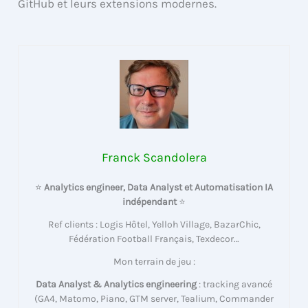
GitHub et leurs extensions modernes.
Franck Scandolera
⭐
Analytics engineer, Data Analyst et Automatisation IA
indépendant
⭐
Ref clients : Logis Hôtel, Yelloh Village, BazarChic,
Fédération Football Français, Texdecor…
Mon terrain de jeu :
Data Analyst & Analytics engineering
: tracking avancé
(GA4, Matomo, Piano, GTM server, Tealium, Commander