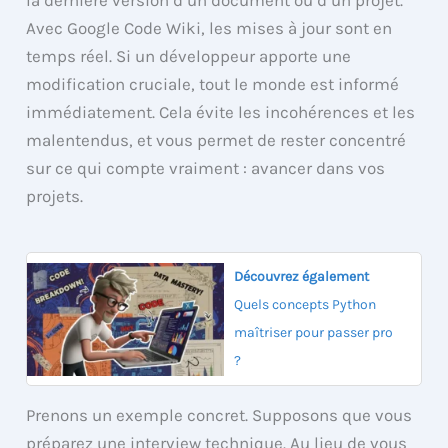
la dernière version d’un document ou d’un projet.
Avec Google Code Wiki, les mises à jour sont en
temps réel. Si un développeur apporte une
modification cruciale, tout le monde est informé
immédiatement. Cela évite les incohérences et les
malentendus, et vous permet de rester concentré
sur ce qui compte vraiment : avancer dans vos
projets.
Découvrez également
Quels concepts Python
maîtriser pour passer pro
?
Prenons un exemple concret. Supposons que vous
préparez une interview technique. Au lieu de vous