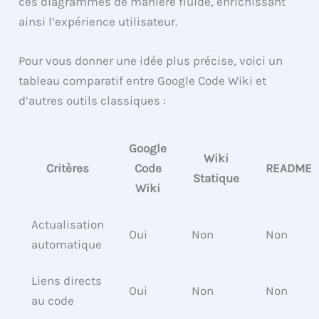
ces diagrammes de manière fluide, enrichissant
ainsi l’expérience utilisateur.
Pour vous donner une idée plus précise, voici un
tableau comparatif entre Google Code Wiki et
d’autres outils classiques :
Google
Wiki
Critères
Code
README
Statique
Wiki
Actualisation
Oui
Non
Non
automatique
Liens directs
Oui
Non
Non
au code