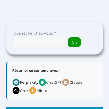
Que recherchez-vous ?
OK
Résumer ce contenu avec :
Perplexity
ChatGPT
Claude
Grok
Mistral