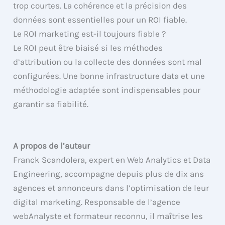
trop courtes. La cohérence et la précision des
données sont essentielles pour un ROI fiable.
Le ROI marketing est-il toujours fiable ?
Le ROI peut être biaisé si les méthodes
d’attribution ou la collecte des données sont mal
configurées. Une bonne infrastructure data et une
méthodologie adaptée sont indispensables pour
garantir sa fiabilité.
A propos de l’auteur
Franck Scandolera, expert en Web Analytics et Data
Engineering, accompagne depuis plus de dix ans
agences et annonceurs dans l’optimisation de leur
digital marketing. Responsable de l’agence
webAnalyste et formateur reconnu, il maîtrise les