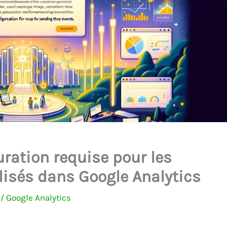
ration requise pour les
isés dans Google Analytics
4
/
Google Analytics