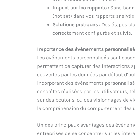
Impact sur les rapports
: Sans bonn
(not set) dans vos rapports analytiq
Solutions pratiques
: Des étapes cl
correctement configurés et suivis.
Importance des événements personnalis
Les événements personnalisés sont essenti
permettent de capturer des interactions sp
couvertes par les données par défaut d’out
incorporant des événements personnalisés
concrètes réalisées par les utilisateurs, t
sur des boutons, ou des visionnages de v
la compréhension du comportement des uti
Un des principaux avantages des événeme
entreprises de se concentrer sur les inter