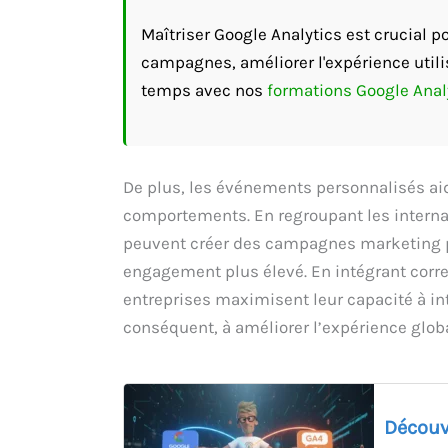
Maîtriser Google Analytics est crucial 
campagnes, améliorer l'expérience utili
temps avec nos
formations Google Anal
De plus, les événements personnalisés aid
comportements. En regroupant les internau
peuvent créer des campagnes marketing plu
engagement plus élevé. En intégrant corr
entreprises maximisent leur capacité à in
conséquent, à améliorer l’expérience globa
Découv