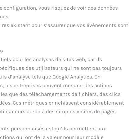
e configuration, vous risquez de voir des données
ues.
aires existent pour s’assurer que vos événements sont
és
els pour les analyses de sites web, car ils
écifiques des utilisateurs qui ne sont pas toujours
ils d’analyse tels que Google Analytics. En
, les entreprises peuvent mesurer des actions
elles que des téléchargements de fichiers, des clics
idéos. Ces métriques enrichissent considérablement
lisateurs au-delà des simples visites de pages.
nts personnalisés est qu’ils permettent aux
actions qui ont de la valeur pour leur modèle