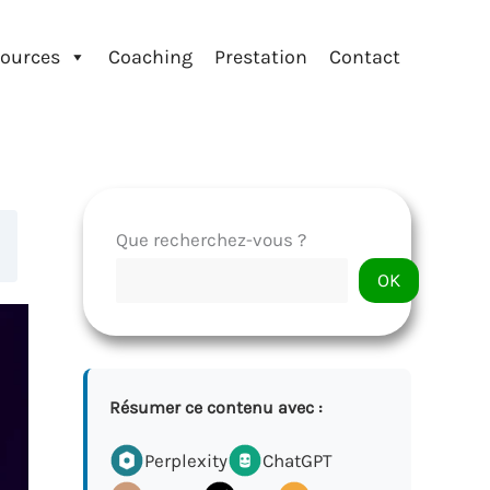
ources
Coaching
Prestation
Contact
Que recherchez-vous ?
OK
Résumer ce contenu avec :
Perplexity
ChatGPT