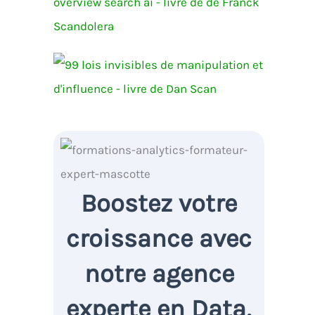
Boostez votre
croissance avec
notre agence
experte en Data,