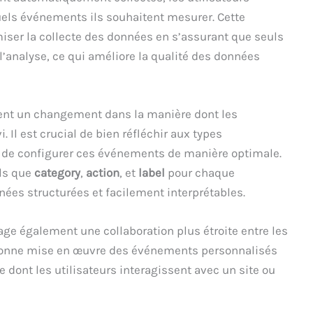
els événements ils souhaitent mesurer. Cette
iser la collecte des données en s’assurant que seuls
’analyse, ce qui améliore la qualité des données
ent un changement dans la manière dont les
. Il est crucial de bien réfléchir aux types
t de configurer ces événements de manière optimale.
els que
category
,
action
, et
label
pour chaque
ées structurées et facilement interprétables.
ge également une collaboration plus étroite entre les
 bonne mise en œuvre des événements personnalisés
dont les utilisateurs interagissent avec un site ou