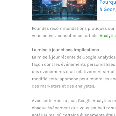
Pourqu
à Goog
Pour des recommandations pratiques sur 
vous pouvez consulter cet article:
Analyti
La mise à jour et ses implications
La mise à jour récente de Google Analytics
façon dont les événements personnalisés s
des événements était relativement simple,
modifié cette approche pour rendre les an
des marketers et des analystes.
Avec cette mise à jour, Google Analytics r
chaque événement que vous souhaitez suiv
antérieures, où certains événements étaie