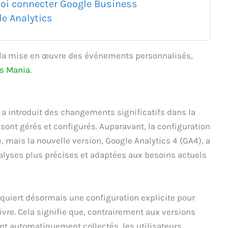
oi connecter Google Business
le Analytics
la mise en œuvre des événements personnalisés,
cs Mania
.
 a introduit des changements significatifs dans la
ont gérés et configurés. Auparavant, la configuration
 mais la nouvelle version, Google Analytics 4 (GA4), a
alyses plus précises et adaptées aux besoins actuels
equiert désormais une configuration explicite pour
re. Cela signifie que, contrairement aux versions
nt automatiquement collectés, les utilisateurs