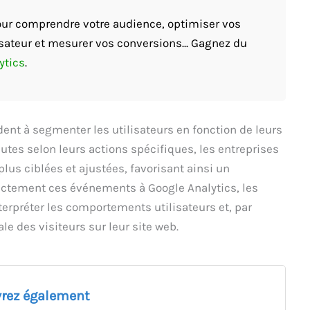
pour comprendre votre audience, optimiser vos
sateur et mesurer vos conversions... Gagnez du
ytics
.
ent à segmenter les utilisateurs en fonction de leurs
tes selon leurs actions spécifiques, les entreprises
s ciblées et ajustées, favorisant ainsi un
ectement ces événements à Google Analytics, les
terpréter les comportements utilisateurs et, par
le des visiteurs sur leur site web.
rez également