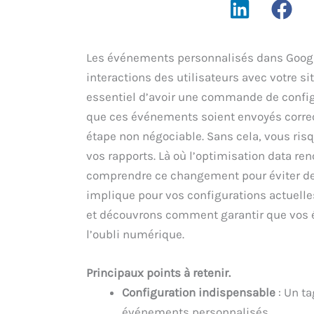
Les événements personnalisés dans Google
interactions des utilisateurs avec votre si
essentiel d’avoir une commande de configu
que ces événements soient envoyés correct
étape non négociable. Sans cela, vous risq
vos rapports. Là où l’optimisation data renc
comprendre ce changement pour éviter des
implique pour vos configurations actuelle
et découvrons comment garantir que vos
l’oubli numérique.
Principaux points à retenir.
Configuration indispensable
: Un ta
événements personnalisés.