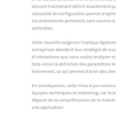
doivent maintenant définir exactement qu
nécessité de configuration permet d’optim
les événements pertinents sont soumis à l
collectées.
Cette nouvelle exigence implique égalem
entreprises abordent leur stratégie de suivi
d’interactions que vous voulez analyser e
Cela inclut la définition des paramètres t
événement, ce qui permet d’avoir des donn
En conséquence, cette mise à jour encoura
équipes techniques et marketing, car la
dépend de la compréhension de la manière 
une application.