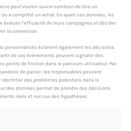
rce peut vouloir suivre combien de fois un
er ou a complété un achat. En ayant ces données, les
évaluer l’efficacité de leurs campagnes et décider
er la conversion.
s personnalisés éclairent également les décisions
partir de ces événements peuvent signaler des
s points de friction dans le parcours utilisateur. Par
abandons de panier, les responsables peuvent
 identifier des problèmes potentiels dans le
sur des données permet de prendre des décisions
ments réels et non sur des hypothèses.