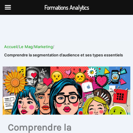
Aller
Formations Analytics
au
contenu
Accueil
/
Le Mag
/
Marketing
/
Comprendre la segmentation d’audience et ses types essentiels
Comprendre la