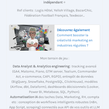
indépendant
⭐
Ref clients : Logis Hôtel, Yelloh Village, BazarChic,
Fédération Football Français, Texdecor…
Découvrez également
Comment booster la
créativité marketing en
industries régulées ?
Mon terrain de jeu :
Data Analyst & Analytics engineering
: tracking avancé
(GA4, Matomo, Piano, GTM server, Tealium, Commander
Act, e-commerce, CAPI, RGPD), entrepôt de données
(BigQuery, Snowflake, PostgreSQL, ClickHouse), modèles
(Airflow, dbt, Dataform), dashboards décisionnels (Looker,
Power BI, Metabase, SQL, Python).
Automatisation IA
des taches Data, Marketing, RH, compta
etc : conception de workflows intelligents robustes (n8n,
App Script, scraping) connectés aux API de vos outils et LLM