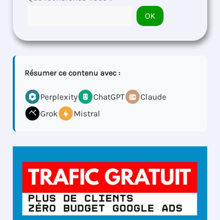
OK
Résumer ce contenu avec :
Perplexity
ChatGPT
Claude
Grok
Mistral