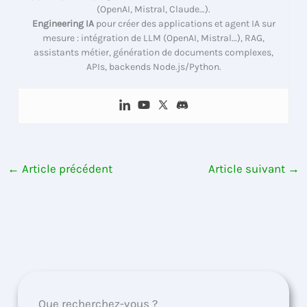
(OpenAI, Mistral, Claude…).
Engineering IA
pour créer des applications et agent IA sur
mesure : intégration de LLM (OpenAI, Mistral…), RAG,
assistants métier, génération de documents complexes,
APIs, backends Node.js/Python.
←
Article précédent
Article suivant
→
Que recherchez-vous ?