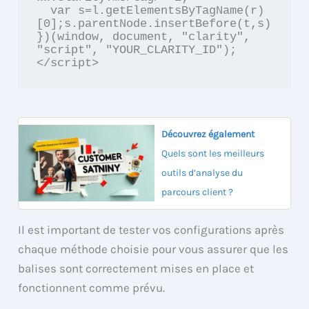
  var s=l.getElementsByTagName(r)
[0];s.parentNode.insertBefore(t,s)
})(window, document, "clarity", 
"script", "YOUR_CLARITY_ID");

</script>
Découvrez également
Quels sont les meilleurs
outils d’analyse du
parcours client ?
Il est important de tester vos configurations après
chaque méthode choisie pour vous assurer que les
balises sont correctement mises en place et
fonctionnent comme prévu.