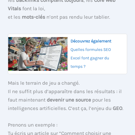
les
backlinks comptent toujours
, les
Core Web
Vitals
font la loi,
et les
mots-clés
n’ont pas rendu leur tablier.
Découvrez également
Quelles formules SEO
Excel font gagner du
temps ?
Mais le terrain de jeu a changé.
Il ne suffit plus d’apparaître dans les résultats : il
faut maintenant
devenir une source
pour les
intelligences artificielles. C’est ça, l’enjeu du
GEO
.
Prenons un exemple :
Tu écris un article sur “Comment choisir une