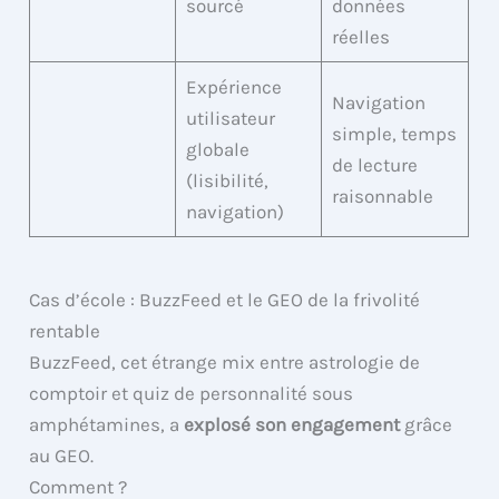
sourcé
données
réelles
Expérience
Navigation
utilisateur
simple, temps
globale
de lecture
(lisibilité,
raisonnable
navigation)
Cas d’école : BuzzFeed et le GEO de la frivolité
rentable
BuzzFeed, cet étrange mix entre astrologie de
comptoir et quiz de personnalité sous
amphétamines, a
explosé son engagement
grâce
au GEO.
Comment ?