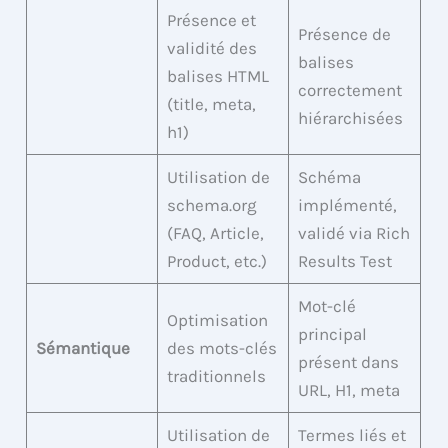
Présence et
Présence de
validité des
balises
balises HTML
correctement
(title, meta,
hiérarchisées
h1)
Utilisation de
Schéma
schema.org
implémenté,
(FAQ, Article,
validé via Rich
Product, etc.)
Results Test
Mot-clé
Optimisation
principal
Sémantique
des mots-clés
présent dans
traditionnels
URL, H1, meta
Utilisation de
Termes liés et