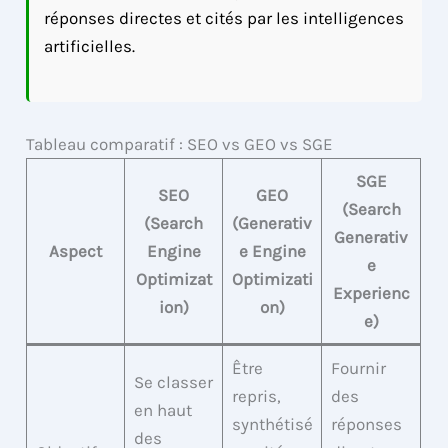
réponses directes et cités par les intelligences
artificielles.
Tableau comparatif : SEO vs GEO vs SGE
SGE
SEO
GEO
(Search
(Search
(Generativ
Generativ
Aspect
Engine
e Engine
e
Optimizat
Optimizati
Experienc
ion)
on)
e)
Être
Fournir
Se classer
repris,
des
en haut
synthétisé
réponses
des