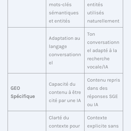
mots-clés
entités
sémantiques
utilisés
et entités
naturellement
Ton
Adaptation au
conversationn
langage
el adapté à la
conversationn
recherche
el
vocale/IA
Contenu repris
Capacité du
GEO
dans des
contenu à être
Spécifique
réponses SGE
cité par une IA
ou IA
Clarté du
Contexte
contexte pour
explicite sans