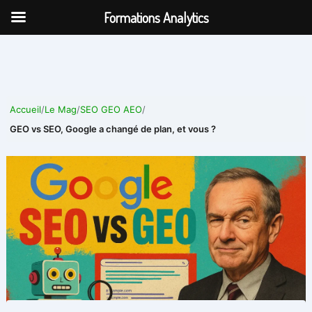
Aller
Formations Analytics
au
contenu
Accueil
/
Le Mag
/
SEO GEO AEO
/
GEO vs SEO, Google a changé de plan, et vous ?