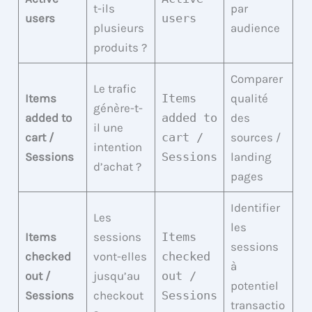
t-ils
par
users
users
plusieurs
audience
produits ?
Comparer
Le trafic
Items
Items
qualité
génère-t-
added to
added to
des
il une
cart /
cart /
sources /
intention
Sessions
Sessions
landing
d’achat ?
pages
Identifier
Les
les
Items
sessions
Items
sessions
checked
vont-elles
checked
à
out /
jusqu’au
out /
potentiel
Sessions
checkout
Sessions
transactio