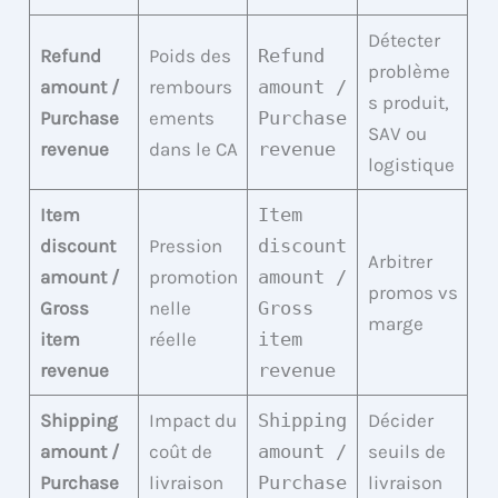
Détecter
Refund
Poids des
Refund
problème
amount /
rembours
amount /
s produit,
Purchase
ements
Purchase
SAV ou
revenue
dans le CA
revenue
logistique
Item
Item
discount
Pression
discount
Arbitrer
amount /
promotion
amount /
promos vs
Gross
nelle
Gross
marge
item
réelle
item
revenue
revenue
Shipping
Impact du
Shipping
Décider
amount /
coût de
amount /
seuils de
Purchase
livraison
Purchase
livraison