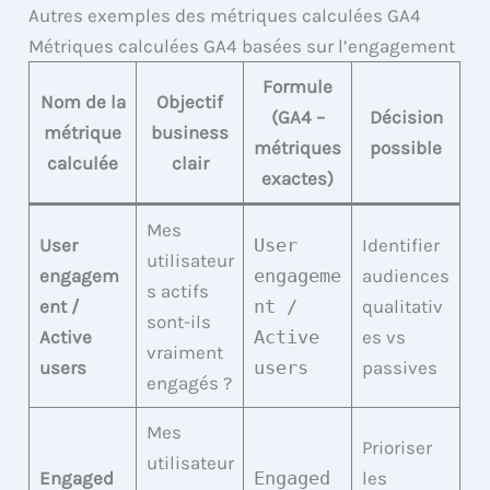
Autres exemples des métriques calculées GA4
Métriques calculées GA4 basées sur l’engagement
Formule
Nom de la
Objectif
(GA4 –
Décision
métrique
business
métriques
possible
calculée
clair
exactes)
Mes
User
User
Identifier
utilisateur
engagem
engageme
audiences
s actifs
ent /
nt /
qualitativ
sont-ils
Active
Active
es vs
vraiment
users
users
passives
engagés ?
Mes
Prioriser
utilisateur
Engaged
Engaged
les