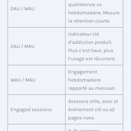
quotidienne vs
DAU / WAU
hebdomadaire. Mesure
la rétention courte.
Indicateur clé
d’addiction produit.
DAU / MAU
Plus c’est haut, plus
l’usage est récurrent.
Engagement
WAU / MAU
hebdomadaire
rapporté au mensuel.
Sessions ≥10s, avec ≥1
Engaged sessions
événement clé ou ≥2
pages vues.
% de sessions