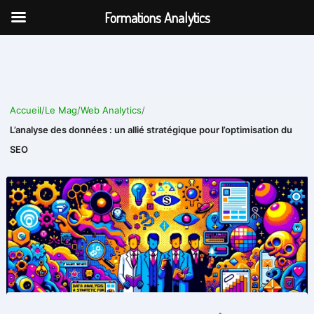
Aller
Formations Analytics
au
contenu
Accueil
/
Le Mag
/
Web Analytics
/
L’analyse des données : un allié stratégique pour l’optimisation du
SEO