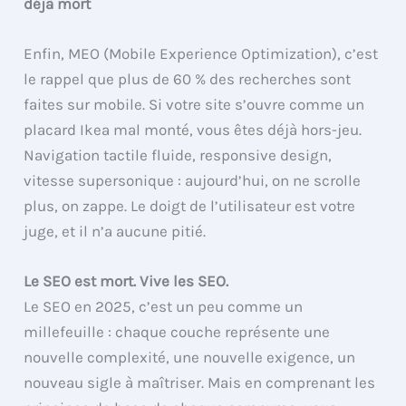
déjà mort
Enfin, MEO (Mobile Experience Optimization), c’est
le rappel que plus de 60 % des recherches sont
faites sur mobile. Si votre site s’ouvre comme un
placard Ikea mal monté, vous êtes déjà hors-jeu.
Navigation tactile fluide, responsive design,
vitesse supersonique : aujourd’hui, on ne scrolle
plus, on zappe. Le doigt de l’utilisateur est votre
juge, et il n’a aucune pitié.
Le SEO est mort. Vive les SEO.
Le SEO en 2025, c’est un peu comme un
millefeuille : chaque couche représente une
nouvelle complexité, une nouvelle exigence, un
nouveau sigle à maîtriser. Mais en comprenant les