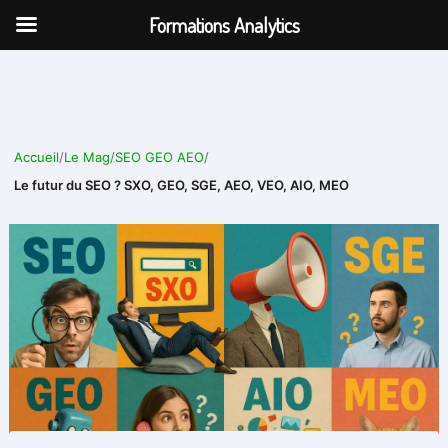
Aller
Formations Analytics
au
contenu
Accueil
/
Le Mag
/
SEO GEO AEO
/
Le futur du SEO ? SXO, GEO, SGE, AEO, VEO, AIO, MEO