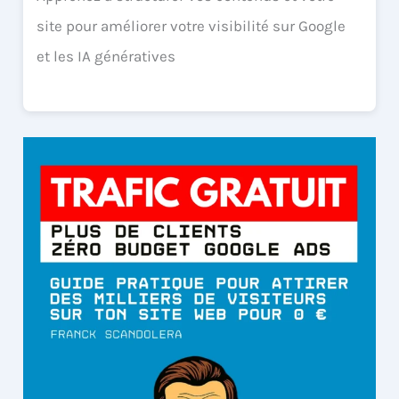
site pour améliorer votre visibilité sur Google
et les IA génératives