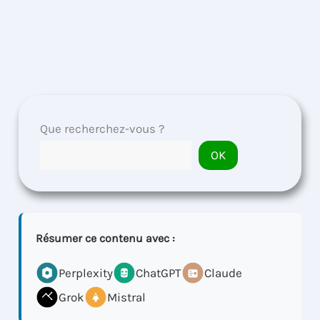
Que recherchez-vous ?
OK
Résumer ce contenu avec :
Perplexity
ChatGPT
Claude
Grok
Mistral