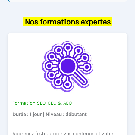
Nos formations expertes
Formation SEO, GEO & AEO
Durée
: 1 jour
|
Niveau
: débutant
Apprenez à structurer vos contenus et votre