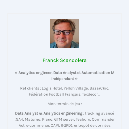
Franck Scandolera
⭐
Analytics engineer, Data Analyst et Automatisation IA
indépendant
⭐
Ref clients : Logis Hôtel, Yelloh Village, BazarChic,
Fédération Football Français, Texdecor…
Mon terrain de jeu :
Data Analyst & Analytics engineering
: tracking avancé
(GA4, Matomo, Piano, GTM server, Tealium, Commander
Act, e-commerce, CAPI, RGPD), entrepôt de données