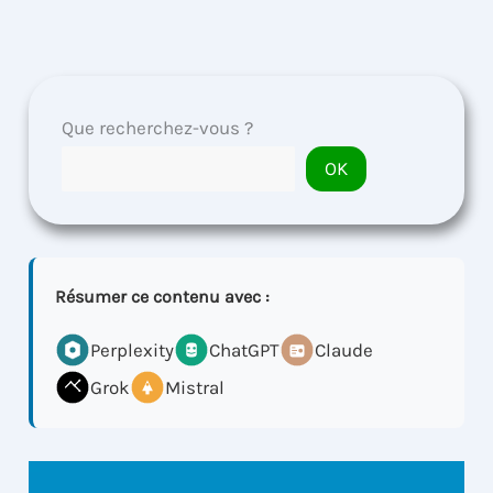
Que recherchez-vous ?
OK
Résumer ce contenu avec :
Perplexity
ChatGPT
Claude
Grok
Mistral