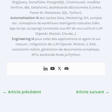
(BigQuery, Snowflake, PostgreSQL, ClickHouse), modèles
(Airflow, dbt, Dataform), dashboards décisionnels (Looker,
Power BI, Metabase, SQL, Python).
Automatisation IA
des taches Data, Marketing, RH, compta
etc : conception de workflows intelligents robustes (n8n,
App Script, scraping) connectés aux API de vos outils et LLM
(OpenAI, Mistral, Claude…).
Engineering IA
pour créer des applications et agent IA sur
mesure : intégration de LLM (OpenAI, Mistral…), RAG,
assistants métier, génération de documents complexes,
APIs, backends Node.js/Python.
←
Article précédent
Article suivant
→