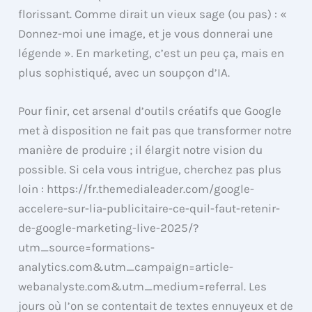
florissant. Comme dirait un vieux sage (ou pas) : «
Donnez-moi une image, et je vous donnerai une
légende ». En marketing, c’est un peu ça, mais en
plus sophistiqué, avec un soupçon d’IA.
Pour finir, cet arsenal d’outils créatifs que Google
met à disposition ne fait pas que transformer notre
manière de produire ; il élargit notre vision du
possible. Si cela vous intrigue, cherchez pas plus
loin : https://fr.themedialeader.com/google-
accelere-sur-lia-publicitaire-ce-quil-faut-retenir-
de-google-marketing-live-2025/?
utm_source=formations-
analytics.com&utm_campaign=article-
webanalyste.com&utm_medium=referral. Les
jours où l’on se contentait de textes ennuyeux et de