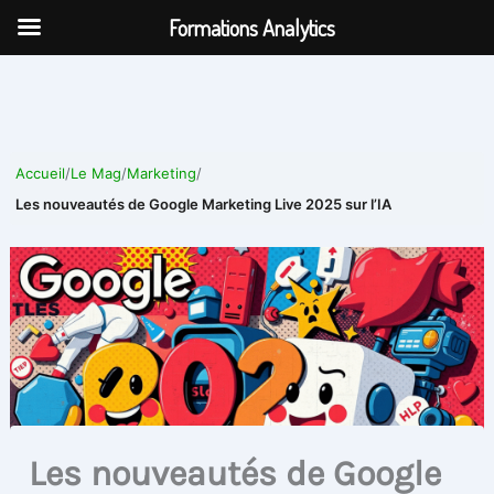
Aller
Formations Analytics
au
contenu
Accueil
/
Le Mag
/
Marketing
/
Les nouveautés de Google Marketing Live 2025 sur l’IA
Les nouveautés de Google