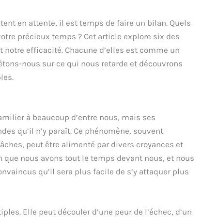
tent en attente, il est temps de faire un bilan. Quels
re précieux temps ? Cet article explore six des
t notre efficacité. Chacune d’elles est comme un
rrêtons-nous sur ce qui nous retarde et découvrons
les.
amilier à beaucoup d’entre nous, mais ses
ndes qu’il n’y paraît. Ce phénomène, souvent
âches, peut être alimenté par divers croyances et
n que nous avons tout le temps devant nous, et nous
nvaincus qu’il sera plus facile de s’y attaquer plus
iples. Elle peut découler d’une peur de l’échec, d’un