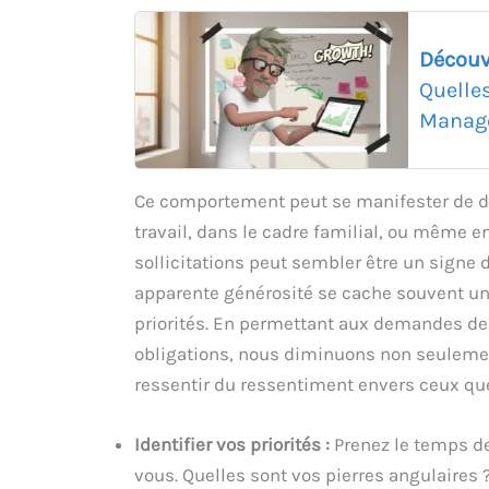
Découv
Quelle
Manage
Ce comportement peut se manifester de dif
travail, dans le cadre familial, ou même e
sollicitations peut sembler être un signe d
apparente générosité se cache souvent un
priorités. En permettant aux demandes des
obligations, nous diminuons non seulemen
ressentir du ressentiment envers ceux qu
Identifier vos priorités :
Prenez le temps de
vous. Quelles sont vos pierres angulaires