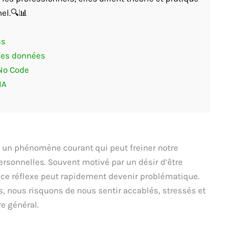
el.🔍📊
cs
des données
 No Code
IA
t un phénomène courant qui peut freiner notre
ersonnelles. Souvent motivé par un désir d’être
, ce réflexe peut rapidement devenir problématique.
 nous risquons de nous sentir accablés, stressés et
re général.