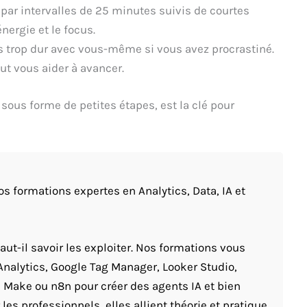
 par intervalles de 25 minutes suivis de courtes
nergie et le focus.
 trop dur avec vous-même si vous avez procrastiné.
t vous aider à avancer.
sous forme de petites étapes, est la clé pour
 formations expertes en Analytics, Data, IA et
ut-il savoir les exploiter. Nos formations vous
Analytics, Google Tag Manager, Looker Studio,
 Make ou n8n pour créer des agents IA et bien
les professionnels, elles allient théorie et pratique