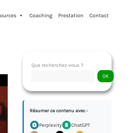
ources
Coaching
Prestation
Contact
Que recherchez-vous ?
OK
Résumer ce contenu avec :
Perplexity
ChatGPT