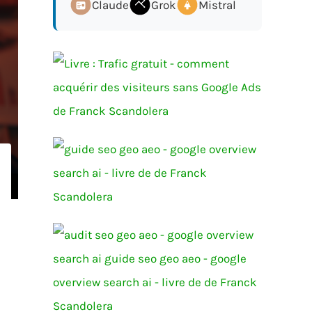
Claude
Grok
Mistral