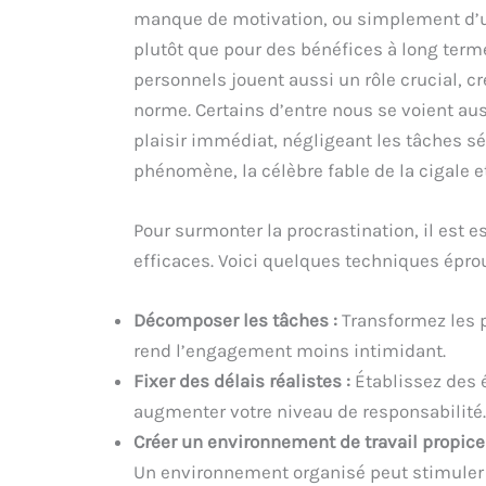
manque de motivation, ou simplement d’u
plutôt que pour des bénéfices à long term
personnels jouent aussi un rôle crucial, cr
norme. Certains d’entre nous se voient aus
plaisir immédiat, négligeant les tâches sé
phénomène, la célèbre fable de la cigale e
Pour surmonter la procrastination, il est e
efficaces. Voici quelques techniques épro
Décomposer les tâches :
Transformez les p
rend l’engagement moins intimidant.
Fixer des délais réalistes :
Établissez des é
augmenter votre niveau de responsabilité.
Créer un environnement de travail propice 
Un environnement organisé peut stimuler 