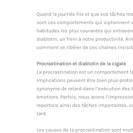
Quand la journée file et que vos tâches res
sont ces comportements qui siphonnent vot
habitudes les plus courantes qui entraven
diablotin, un frein à notre productivité. A
comment se libérer de ces chaînes invisib
Procrastination et diablotin de la cigale
La procrastination est un comportement f
implications peuvent être bien plus profo
synonyme de retard dans l’exécution des t
émotions. Parfois, nous avons l’impressio
reportons ainsi des tâches importantes, co
tard.
Les causes de la procrastination sont mult