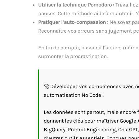
Utiliser la technique Pomodoro :
Travaillez
pauses. Cette méthode aide à maintenir l’é
Pratiquer l’auto-compassion :
Ne soyez pas
Reconnaître vos erreurs sans jugement peu
En fin de compte, passer à l’action, même 
surmonter la procrastination.
🚀 Développez vos compétences avec nos
automatisation No Code !
Les données sont partout, mais encore fa
donnent les clés pour maîtriser Google 
BigQuery, Prompt Engineering, ChatGPT,
d’autres outils essentiels. Conçues pour 