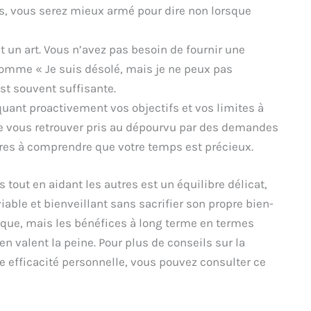
tés, vous serez mieux armé pour dire non lorsque
 un art. Vous n’avez pas besoin de fournir une
comme « Je suis désolé, mais je ne peux pas
st souvent suffisante.
nt proactivement vos objectifs et vos limites à
de vous retrouver pris au dépourvu par des demandes
tres à comprendre que votre temps est précieux.
 tout en aidant les autres est un équilibre délicat,
viable et bienveillant sans sacrifier son propre bien-
ique, mais les bénéfices à long terme en termes
en valent la peine. Pour plus de conseils sur la
e efficacité personnelle, vous pouvez consulter ce