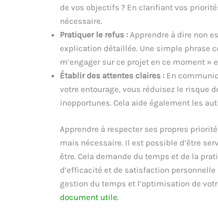
de vos objectifs ? En clarifiant vos priori
nécessaire.
Pratiquer le refus :
Apprendre à dire non est
explication détaillée. Une simple phrase 
m’engager sur ce projet en ce moment » e
Établir des attentes claires :
En communiqua
votre entourage, vous réduisez le risque 
inopportunes. Cela aide également les au
Apprendre à respecter ses propres priorités
mais nécessaire. Il est possible d’être ser
être. Cela demande du temps et de la prat
d’efficacité et de satisfaction personnelle 
gestion du temps et l’optimisation de votr
document utile
.