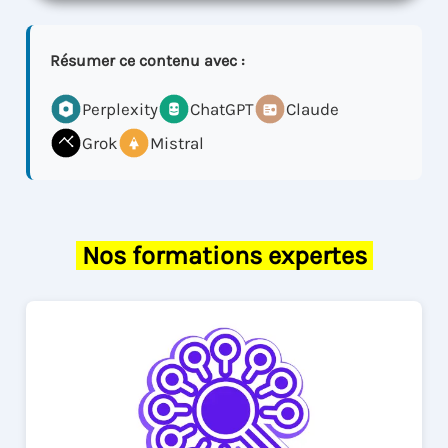
Résumer ce contenu avec :
Perplexity
ChatGPT
Claude
Grok
Mistral
Nos formations expertes