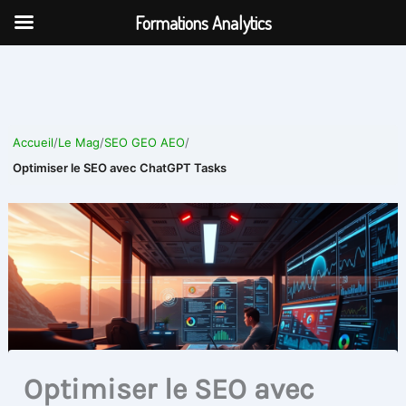
Aller
Formations Analytics
au
contenu
Accueil
/
Le Mag
/
SEO GEO AEO
/
Optimiser le SEO avec ChatGPT Tasks
Optimiser le SEO avec