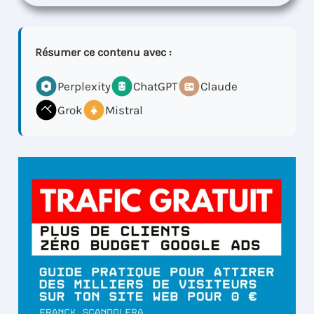
Résumer ce contenu avec :
Perplexity
ChatGPT
Claude
Grok
Mistral