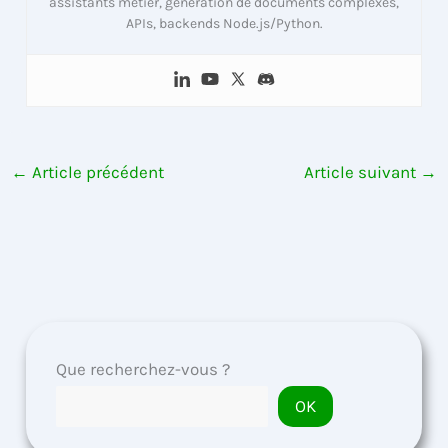
assistants métier, génération de documents complexes,
APIs, backends Node.js/Python.
←
Article précédent
Article suivant
→
Que recherchez-vous ?
OK