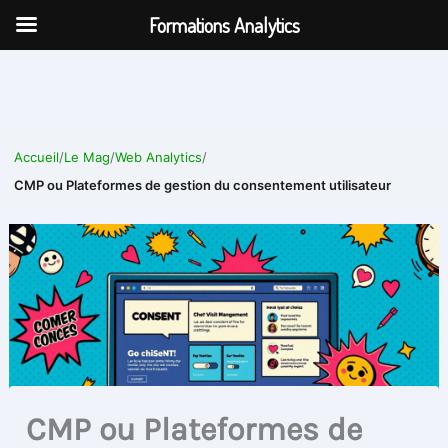
Aller
Formations Analytics
au
contenu
Accueil
/
Le Mag
/
Web Analytics
/
CMP ou Plateformes de gestion du consentement utilisateur
CMP ou Plateformes de