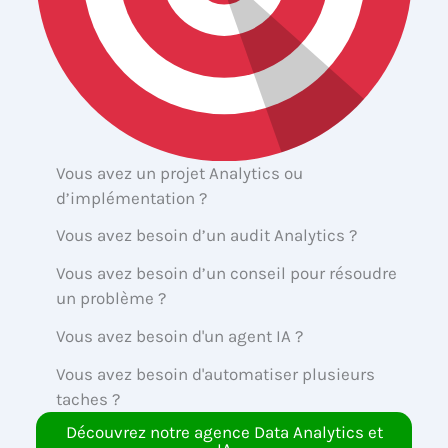
Vous avez un projet Analytics ou
d’implémentation ?
Vous avez besoin d’un audit Analytics ?
Vous avez besoin d’un conseil pour résoudre
un problème ?
Vous avez besoin d'un agent IA ?
Vous avez besoin d'automatiser plusieurs
taches ?
Découvrez notre agence Data Analytics et