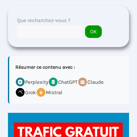
Que recherchez-vous ?
OK
Résumer ce contenu avec :
Perplexity
ChatGPT
Claude
Grok
Mistral