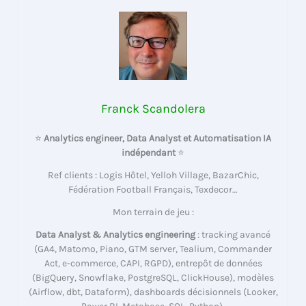
Franck Scandolera
⭐
Analytics engineer, Data Analyst et Automatisation IA
indépendant
⭐
Ref clients : Logis Hôtel, Yelloh Village, BazarChic,
Fédération Football Français, Texdecor…
Mon terrain de jeu :
Data Analyst & Analytics engineering
: tracking avancé
(GA4, Matomo, Piano, GTM server, Tealium, Commander
Act, e-commerce, CAPI, RGPD), entrepôt de données
(BigQuery, Snowflake, PostgreSQL, ClickHouse), modèles
(Airflow, dbt, Dataform), dashboards décisionnels (Looker,