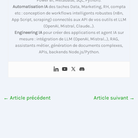
Power BI, Metabase, SQL, Python).
Automatisation IA
des taches Data, Marketing, RH, compta
etc : conception de workflows intelligents robustes (n8n,
App Script, scraping) connectés aux API de vos outils et LLM
(OpenAI, Mistral, Claude…).
Engineering IA
pour créer des applications et agent IA sur
mesure : intégration de LLM (OpenAI, Mistral…), RAG,
assistants métier, génération de documents complexes,
APIs, backends Node.js/Python.
←
Article précédent
Article suivant
→