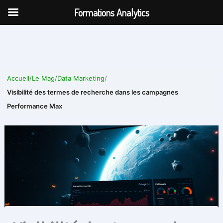
Aller
Formations Analytics
au
contenu
Accueil
/
Le Mag
/
Data Marketing
/
Visibilité des termes de recherche dans les campagnes
Performance Max