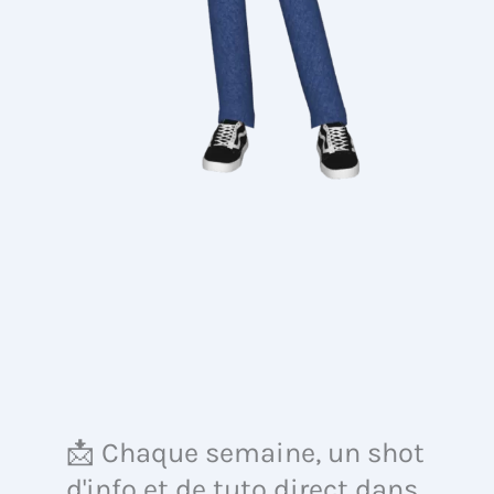
📩 Chaque semaine, un shot
d'info et de tuto direct dans