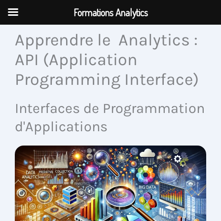
Aller
Formations Analytics
au
contenu
Apprendre le Analytics :
API (Application
Programming Interface)
Interfaces de Programmation
d'Applications