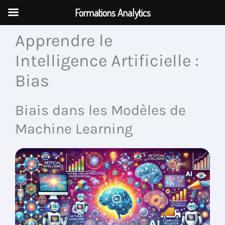
Aller
Formations Analytics
au
contenu
Apprendre le
Intelligence Artificielle :
Bias
Biais dans les Modèles de
Machine Learning