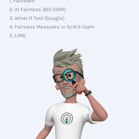
1. Fairlearn
2. AI Fairness 360 (IBM)
3. What-If Tool (Google)
4. Fairness Measures in Scikit-learn
5. LIME