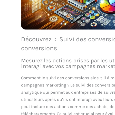
Découvrez : Suivi des conversi
conversions
Mesurez les actions prises par les ut
interagi avec vos campagnes market
Comment le suivi des conversions aide-t-il à me
campagnes marketing ? Le suivi des conversion
analytique qui permet aux entreprises de suivre
utilisateurs après qu’ils ont interagi avec leu
peut inclure des actions comme des achats, des
téléchargements. Ce suivi est crucial pour évalu