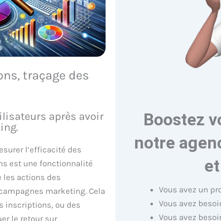
ons, traçage des
Boostez v
ilisateurs après avoir
ing.
notre agenc
surer l’efficacité des
et
s est une fonctionnalité
 les actions des
Vous avez un pr
rs campagnes marketing. Cela
Vous avez besoin
 inscriptions, ou des
Vous avez besoi
er le retour sur