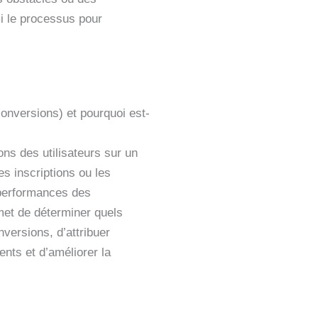
nsi le processus pour
conversions) et pourquoi est-
ons des utilisateurs sur un
s inscriptions ou les
 performances des
met de déterminer quels
ersions, d’attribuer
ents et d’améliorer la