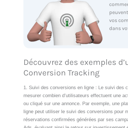
commen
peuvent
vos com
dans vo
Découvrez des exemples d’ut
Conversion Tracking
1. Suivi des conversions en ligne : Le suivi des
mesurer combien d’utilisateurs effectuent une ac
ou cliqué sur une annonce. Par exemple, une pla
ligne peut utiliser le suivi des conversions pour
réservations confirmées générées par ses campa
Ads, évaluant ainsi le retour sur investissement 