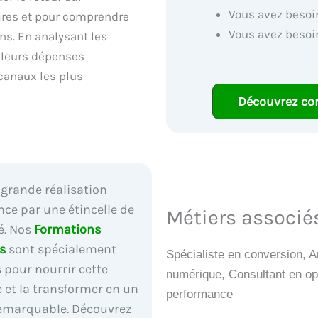
Vous avez besoin
ires et pour comprendre
Vous avez besoi
ns. En analysant les
 leurs dépenses
 canaux les plus
Découvrez co
grande réalisation
e par une étincelle de
Métiers associ
é. Nos
Formations
s
sont spécialement
Spécialiste en conversion, 
 pour nourrir cette
numérique, Consultant en op
e et la transformer en un
performance
remarquable. Découvrez