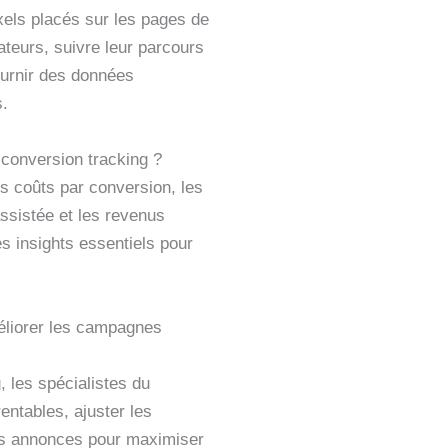
xels placés sur les pages de
sateurs, suivre leur parcours
fournir des données
.
 conversion tracking ?
es coûts par conversion, les
ssistée et les revenus
s insights essentiels pour
éliorer les campagnes
 les spécialistes du
entables, ajuster les
les annonces pour maximiser