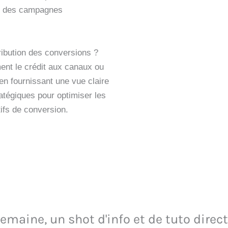
ale des campagnes
tribution des conversions ?
ment le crédit aux canaux ou
en fournissant une vue claire
ratégiques pour optimiser les
ifs de conversion.
maine, un shot d'info et de tuto direct