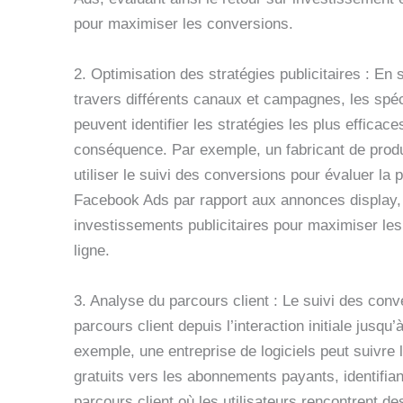
pour maximiser les conversions.
2. Optimisation des stratégies publicitaires : En
travers différents canaux et campagnes, les spéc
peuvent identifier les stratégies les plus efficace
conséquence. Par exemple, un fabricant de produ
utiliser le suivi des conversions pour évaluer 
Facebook Ads par rapport aux annonces display, a
investissements publicitaires pour maximiser les
ligne.
3. Analyse du parcours client : Le suivi des con
parcours client depuis l’interaction initiale jusqu’
exemple, une entreprise de logiciels peut suivre
gratuits vers les abonnements payants, identifian
parcours client où les utilisateurs rencontrent d