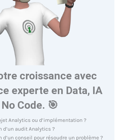
otre croissance avec
e experte en Data, IA
 No Code. 🎯
ojet Analytics ou d’implémentation ?
 d’un audit Analytics ?
n d’un conseil pour résoudre un problème ?