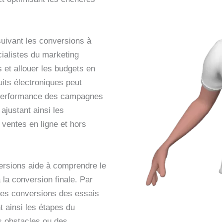
 suivant les conversions à
ialistes du marketing
s et allouer les budgets en
its électroniques peut
la performance des campagnes
justant ainsi les
 ventes en ligne et hors
versions aide à comprendre le
à la conversion finale. Par
 les conversions des essais
t ainsi les étapes du
es obstacles ou des