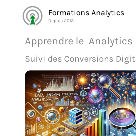
Aller
Formations Analytics
au
Depuis 2013
contenu
Apprendre le Analytics
Suivi des Conversions Digit