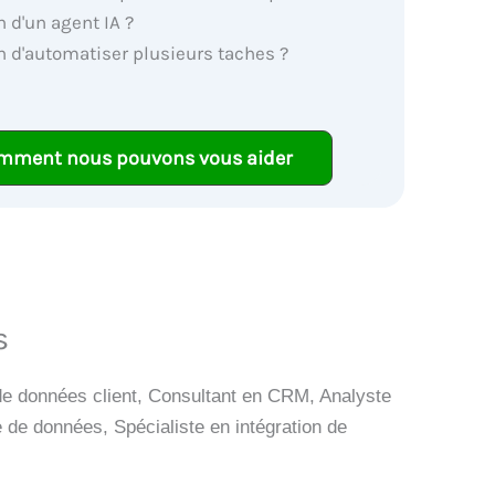
 d'un agent IA ?
n d'automatiser plusieurs taches ?
mment nous pouvons vous aider
és
de données client, Consultant en CRM, Analyste
e de données, Spécialiste en intégration de