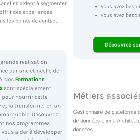
car elles aident à segmenter
Vous avez besoin
 offrir des expériences
Vous avez besoi
us les points de contact.
Découvrez co
grande réalisation
e par une étincelle de
é. Nos
Formations
s
sont spécialement
Métiers associ
 pour nourrir cette
e et la transformer en un
Gestionnaire de plateforme 
remarquable. Découvrez
de données client, Architect
t nos programmes
données
 vous aider à développer