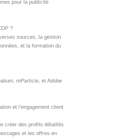
mes pour la publicité
 CDP ?
iverses sources, la gestion
données, et la formation du
alium, mParticle, et Adobe
tion et l’engagement client
 créer des profils détaillés
messages et les offres en