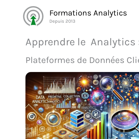
Aller
Formations Analytics
au
Depuis 2013
contenu
Apprendre le Analytics
Plateformes de Données Cli