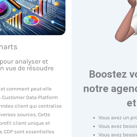
marts
pour analyser et
n vue de résoudre
Boostez v
notre agenc
 et comment peut-elle
e Customer Data Platform
et
nées client qui centralise
iverses sources. Cette
Vous avez un pr
rofil client unique et
Vous avez besoin
s CDP sont essentielles
Vous avez besoi