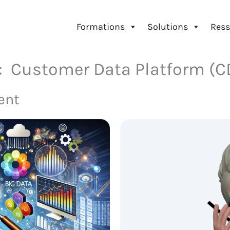
Formations
Solutions
Ress
 : Customer Data Platform (C
ent