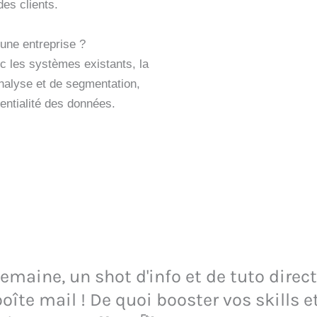
es clients.
une entreprise ?
ec les systèmes existants, la
’analyse et de segmentation,
entialité des données.
maine, un shot d'info et de tuto direct
oîte mail ! De quoi booster vos skills e