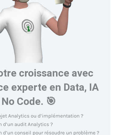
otre croissance avec
e experte en Data, IA
 No Code. 🎯
ojet Analytics ou d’implémentation ?
 d’un audit Analytics ?
n d’un conseil pour résoudre un problème ?