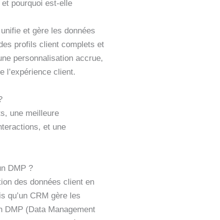
t pourquoi est-elle
unifie et gère les données
es profils client complets et
 une personnalisation accrue,
 l’expérience client.
?
ts, une meilleure
teractions, et une
’un DMP ?
tion des données client en
dis qu’un CRM gère les
et un DMP (Data Management