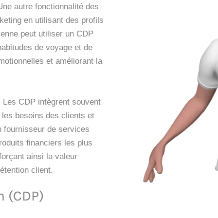
ne autre fonctionnalité des
ing en utilisant des profils
ienne peut utiliser un CDP
habitudes de voyage et de
motionnelles et améliorant la
 : Les CDP intègrent souvent
 les besoins des clients et
n fournisseur de services
roduits financiers les plus
orçant ainsi la valeur
tention client.
m (CDP)