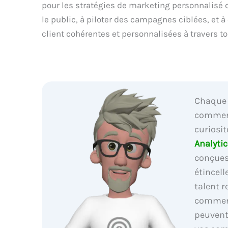
pour les stratégies de marketing personnalisé 
le public, à piloter des campagnes ciblées, et à
client cohérentes et personnalisées à travers to
Chaque 
commenc
curiosit
Analytic
conçues
étincell
talent 
commen
peuvent