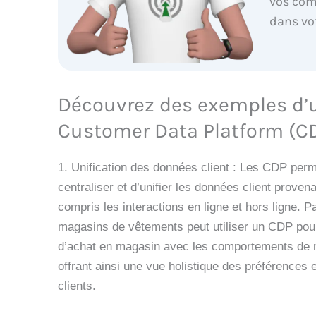
vos com
dans vo
Découvrez des exemples d’ut
Customer Data Platform (C
1. Unification des données client : Les CDP perm
centraliser et d’unifier les données client proven
compris les interactions en ligne et hors ligne. 
magasins de vêtements peut utiliser un CDP pour
d’achat en magasin avec les comportements de n
offrant ainsi une vue holistique des préférences
clients.