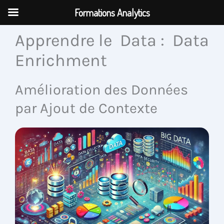
Aller
Formations Analytics
au
contenu
Apprendre le Data : Data
Enrichment
Amélioration des Données
par Ajout de Contexte