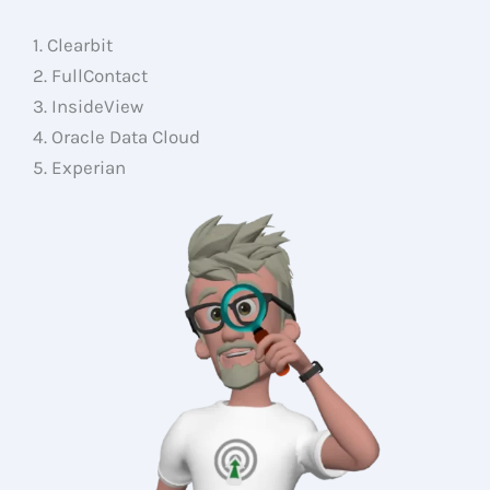
1. Clearbit
2. FullContact
3. InsideView
4. Oracle Data Cloud
5. Experian