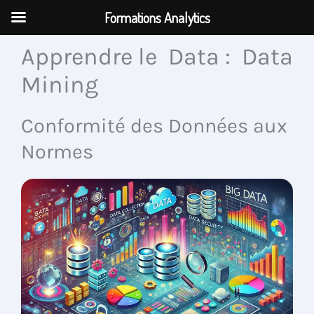
Aller
Formations Analytics
au
contenu
Apprendre le Data : Data
Mining
Conformité des Données aux
Normes