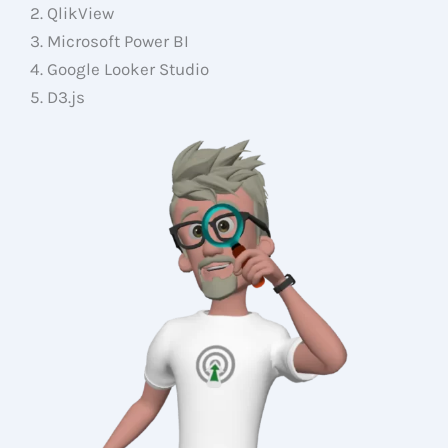
2. QlikView
3. Microsoft Power BI
4. Google Looker Studio
5. D3.js