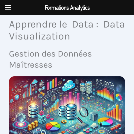
Aller
Formations Analytics
au
contenu
Apprendre le Data : Data
Visualization
Gestion des Données
Maîtresses