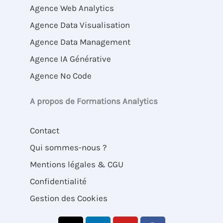
Agence Web Analytics
Agence Data Visualisation
Agence Data Management
Agence IA Générative
Agence No Code
A propos de Formations Analytics
Contact
Qui sommes-nous ?
Mentions légales & CGU
Confidentialité
Gestion des Cookies
X
L
Y
F