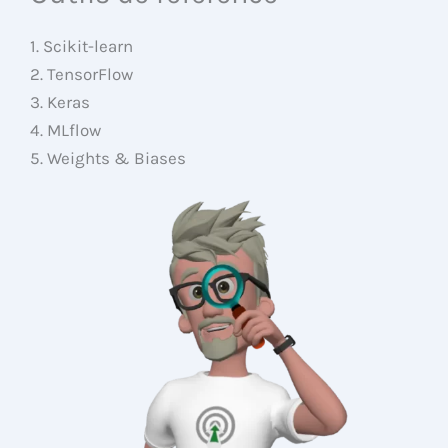
1. Scikit-learn
2. TensorFlow
3. Keras
4. MLflow
5. Weights & Biases