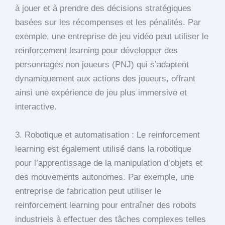
à jouer et à prendre des décisions stratégiques
basées sur les récompenses et les pénalités. Par
exemple, une entreprise de jeu vidéo peut utiliser le
reinforcement learning pour développer des
personnages non joueurs (PNJ) qui s’adaptent
dynamiquement aux actions des joueurs, offrant
ainsi une expérience de jeu plus immersive et
interactive.
3. Robotique et automatisation : Le reinforcement
learning est également utilisé dans la robotique
pour l’apprentissage de la manipulation d’objets et
des mouvements autonomes. Par exemple, une
entreprise de fabrication peut utiliser le
reinforcement learning pour entraîner des robots
industriels à effectuer des tâches complexes telles