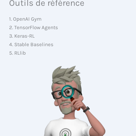
Outils de référence
1. OpenAI Gym
2. TensorFlow Agents
3. Keras-RL
4. Stable Baselines
5. RLlib