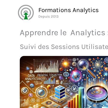
Aller
Formations Analytics
au
Depuis 2013
contenu
Apprendre le Analytics
Suivi des Sessions Utilisat