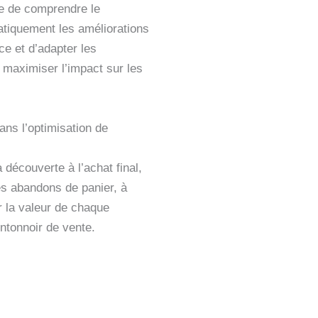
ue de comprendre le
atiquement les améliorations
e et d’adapter les
 maximiser l’impact sur les
ans l’optimisation de
 découverte à l’achat final,
es abandons de panier, à
 la valeur de chaque
’entonnoir de vente.