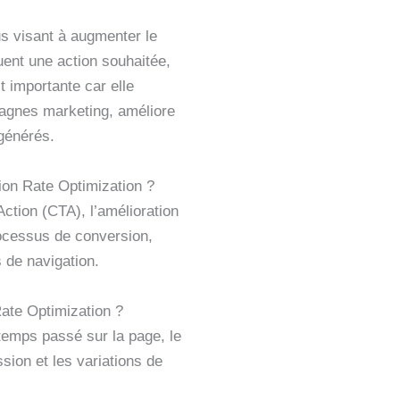
s visant à augmenter le
uent une action souhaitée,
t importante car elle
agnes marketing, améliore
 générés.
ion Rate Optimization ?
Action (CTA), l’amélioration
processus de conversion,
s de navigation.
ate Optimization ?
 temps passé sur la page, le
ion et les variations de