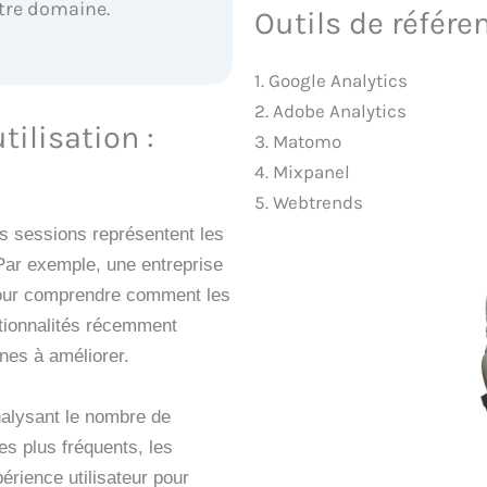
tre domaine.
Outils de référe
1. Google Analytics
2. Adobe Analytics
ilisation :
3. Matomo
4. Mixpanel
5. Webtrends
es sessions représentent les
 Par exemple, une entreprise
pour comprendre comment les
ctionnalités récemment
ones à améliorer.
analysant le nombre de
es plus fréquents, les
érience utilisateur pour