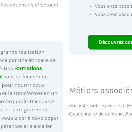
lles actions ils effectuent
Vous avez besoin
Vous avez besoi
Découvrez co
grande réalisation
e par une étincelle de
é. Nos
Formations
s
sont spécialement
 pour nourrir cette
Métiers associ
e et la transformer en un
remarquable. Découvrez
Analyste web, Spécialiste S
t nos programmes
Gestionnaire de contenu, Ana
 vous aider à développer
pétences et à exceller