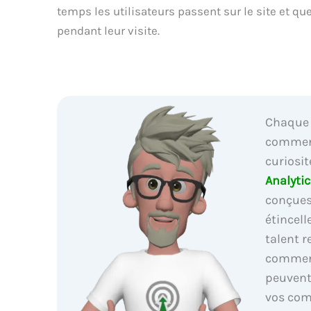
temps les utilisateurs passent sur le site et que
pendant leur visite.
Chaque 
commenc
curiosit
Analytic
conçues
étincell
talent 
commen
peuvent
vos com