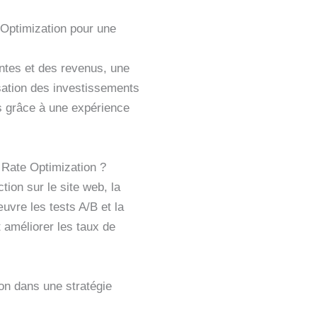
 Optimization pour une
ntes et des revenus, une
isation des investissements
ts grâce à une expérience
 Rate Optimization ?
ction sur le site web, la
uvre les tests A/B et la
t améliorer les taux de
on dans une stratégie