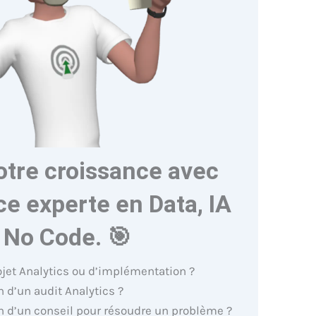
otre croissance avec
e experte en Data, IA
 No Code. 🎯
ojet Analytics ou d’implémentation ?
 d’un audit Analytics ?
n d’un conseil pour résoudre un problème ?