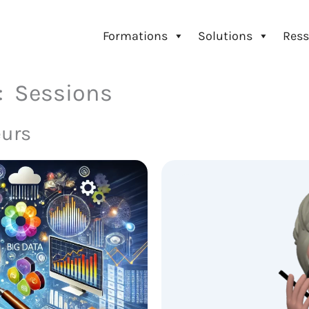
Formations
Solutions
Ress
 : Sessions
eurs