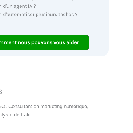
 d'un agent IA ?
n d'automatiser plusieurs taches ?
mment nous pouvons vous aider
és
EO, Consultant en marketing numérique,
lyste de trafic