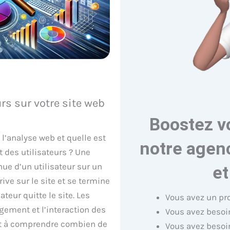
urs sur votre site web
Boostez v
l’analyse web et quelle est
notre agenc
des utilisateurs ? Une
nue d’un utilisateur sur un
et
ive sur le site et se termine
ateur quitte le site. Les
Vous avez un pr
gement et l’interaction des
Vous avez besoin
ent à comprendre combien de
Vous avez besoi