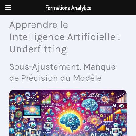
Aller
Formations Analytics
au
contenu
Apprendre le
Intelligence Artificielle :
Underfitting
Sous-Ajustement, Manque
de Précision du Modèle