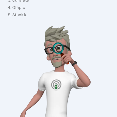
3. Curalate
4. Olapic
5. Stackla