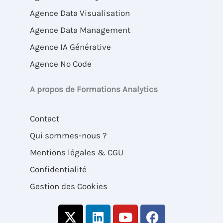
Agence Data Visualisation
Agence Data Management
Agence IA Générative
Agence No Code
A propos de Formations Analytics
Contact
Qui sommes-nous ?
Mentions légales & CGU
Confidentialité
Gestion des Cookies
X
L
Y
F
-
i
o
a