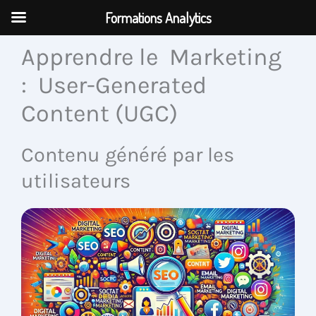
Aller
Formations Analytics
au
contenu
Apprendre le Marketing
: User-Generated
Content (UGC)
Contenu généré par les
utilisateurs